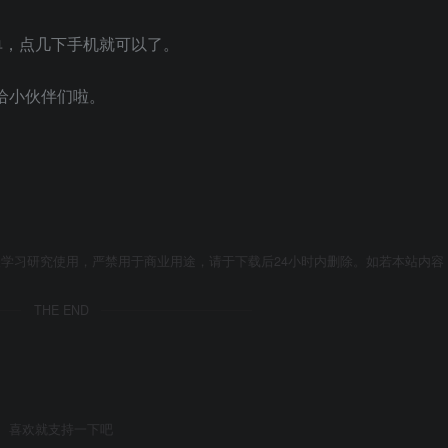
单，点几下手机就可以了。
给小伙伴们啦。
学习研究使用，严禁用于商业用途，请于下载后24小时内删除。如若本站内容
THE END
喜欢就支持一下吧