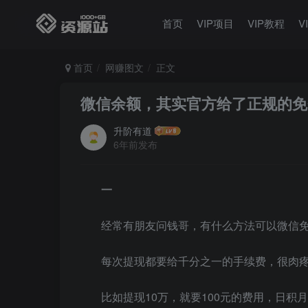
首页
VIP项目
VIP教程
V
首页
网赚图文
正文
微信余额，其实官方给了正规的免
升阶有道
6年前发布
一
经常有朋友问钱哥，有什么方法可以微信免
每次提现都要给千分之一的手续费，很肉
比如提现10万，就要100元的费用，日积