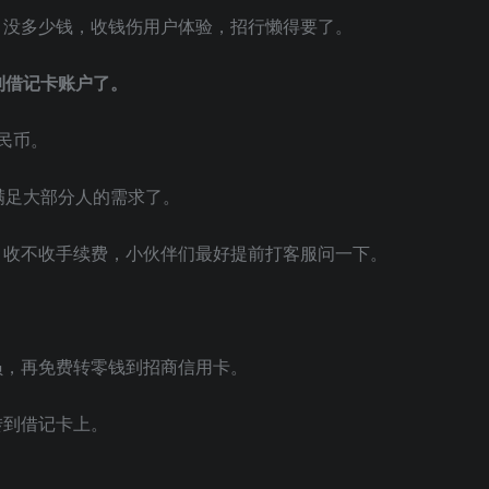
，没多少钱，收钱伤用户体验，招行懒得要了。
到借记卡账户了。
民币。
满足大部分人的需求了。
，收不收手续费，小伙伴们最好提前打客服问一下。
员，再免费转零钱到招商信用卡。
转到借记卡上。