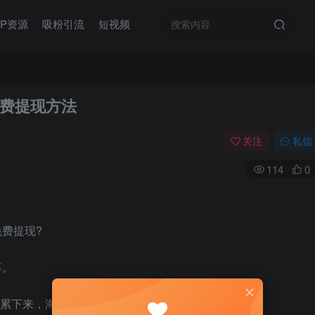
IP资源
吸粉引流
短视频
费提现方法
关注
私信
114
0
费提现?
疼。
月累下来，海底捞都少吃很多次了。