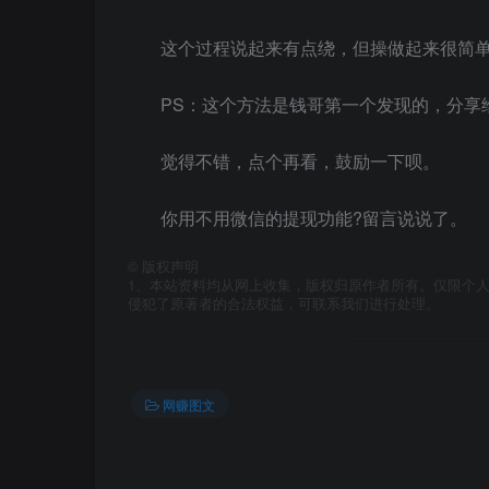
这个过程说起来有点绕，但操做起来很简
PS：这个方法是钱哥第一个发现的，分享
觉得不错，点个再看，鼓励一下呗。
你用不用微信的提现功能?留言说说了。
©
版权声明
1、本站资料均从网上收集，版权归原作者所有。仅限个人
侵犯了原著者的合法权益，可联系我们进行处理。
网赚图文