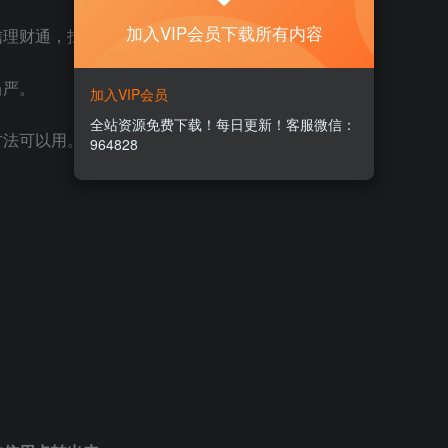
加入VIP会员下载所有内容
信理财通，找找路子。
当严。
加入VIP会员
全站资源免费下载！每日更新！客服微信：
方法可以用。
964828
。