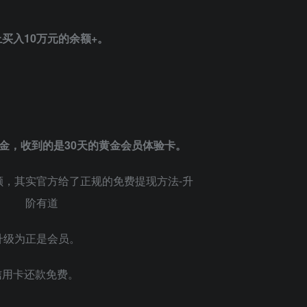
买入10万元的余额+。
基金，收到的是30天的黄金会员体验卡。
升级为正是会员。
信用卡还款免费。