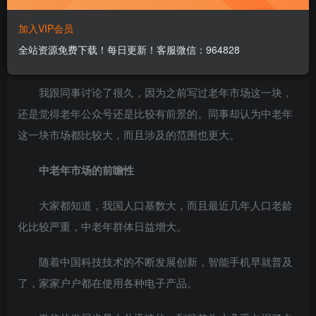
最近有个粉丝咨询我，他说最近手里刚结束一个项目，
加入VIP会员
现在想做做公众号，问我哪个群体的流量比较容易获取，或
全站资源免费下载！每日更新！客服微信：964828
者说哪个群体的公众号容易做起来。
我跟同事讨论了很久，因为之前写过老年市场这一块，
还是觉得老年公众号还是比较有前景的。同事却认为中老年
这一块市场都比较大，而且涉及的范围也更大。
中老年市场的前瞻性
大家都知道，我国人口基数大，而且最近几年人口老龄
化比较严重，中老年群体日益增大。
随着中国科技技术的不断发展创新，智能手机早就普及
了，家家户户都在使用各种电子产品。