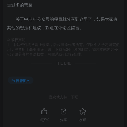
走过多的弯路。
关于中老年公众号的项目就分享到这里了，如果大家有
其他的想法和建议，欢迎在评论区留言。
©
版权声明
1、本站资料均从网上收集，版权归原作者所有。仅限个人学习研究使
用，严禁用于商业用途，请于下载后24小时内删除。如若本站内容侵
犯了原著者的合法权益，可联系我们进行处理。
THE END
网赚图文
喜欢就支持一下吧
点赞
0
分享
收藏