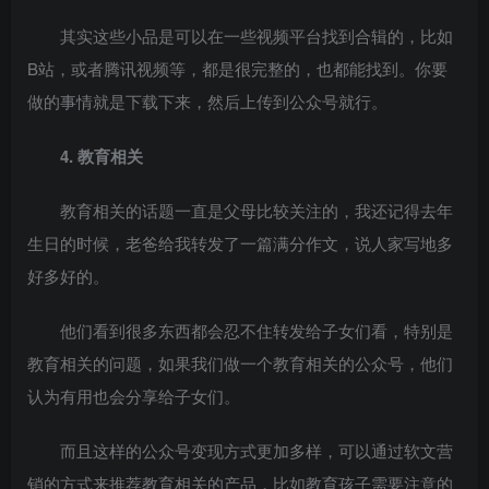
其实这些小品是可以在一些视频平台找到合辑的，比如
B站，或者腾讯视频等，都是很完整的，也都能找到。你要
做的事情就是下载下来，然后上传到公众号就行。
4. 教育相关
教育相关的话题一直是父母比较关注的，我还记得去年
生日的时候，老爸给我转发了一篇满分作文，说人家写地多
好多好的。
他们看到很多东西都会忍不住转发给子女们看，特别是
教育相关的问题，如果我们做一个教育相关的公众号，他们
认为有用也会分享给子女们。
而且这样的公众号变现方式更加多样，可以通过软文营
销的方式来推荐教育相关的产品，比如教育孩子需要注意的