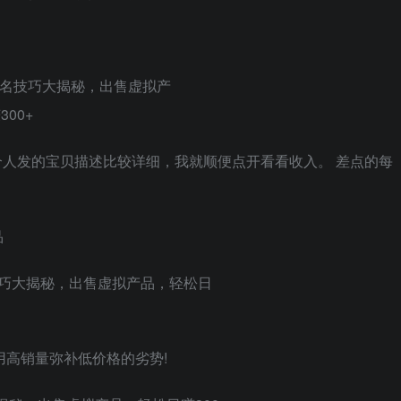
人发的宝贝描述比较详细，我就顺便点开看看收入。 差点的每
品
用高销量弥补低价格的劣势!