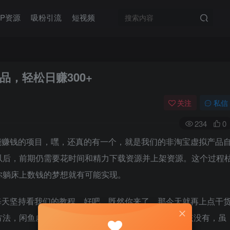
IP资源
吸粉引流
短视频
，轻松日赚300+
关注
私信
234
0
能赚钱的项目，嘿，还真的有一个，就是我们的非淘宝虚拟产品
以后，前期仍需要花时间和精力下载资源并上架资源。这个过程
你躺床上数钱的梦想就有可能实现。
每天坚持看我们的教程。好吧，既然你来了，那今天就再上点干
法，闲鱼虚拟产品销售技术！这套 技术，软件里应该没有，虽