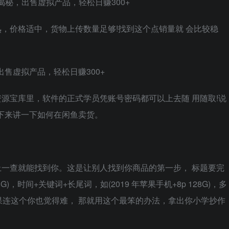
，价格适中，货物上传数量足够!找到这个点销量就 会比较稳
源宝库里，软件的正式学员凭账号密码都可以上去随 用随取!说
下来讲一下如何在闲鱼卖货。
一查就能找到你。这是让别人找到你商品的第一步， 标题要完
G)，时间+关键词+长尾词，如(2019 年苹果手机+8p 128G)，多
连这个你也觉得难， 那就用这个最笨的办法，拿出你小学抄作