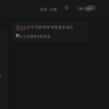
开通会员
登录
注册
关注公众号”升阶有道“获取更多项目
自
枯
货