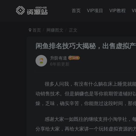
首页
VIP项目
VIP教程
V
首页
网赚图文
正文
闲鱼排名技巧大揭秘，出售虚拟产品
升阶有道
6年前更新
很多人问我，有没有什么躺在床上睡觉就
动销售技术。但是躺赚也是等你前期管道铺好
燥，乏味，确实辛苦，你能熬过这段时间，那
感谢大家一如既往的继续支持小淘学社，
分享给大家，再给大家讲一个玩转虚拟资源的方