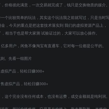
有，价格彼此满意，一次交易就完成了，钱只是交换物质的媒介
中一个比较简单的玩法，其实这个玩法我之前就写过，只是当时
金，今天的重点是把这套技术落实到 我们的虚拟资源产品上，
，相当于也是帮大家测 试验证过的，大家可以放心操作。
2 亿多用户，闲鱼不像淘宝有直通车，它对每一位都是公平的。
规则。先看一组图片
了，这个完全没有任何成本，也没有运费，成交金额就是纯利润
没有，所以价格也低，它是赢在价格上，靠走量取胜。 当然你