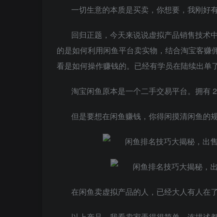
一切生意的本质是买卖，你想要，我刚好
回归正题，今天来说说虚拟产品销售技术
的是如何利用闲鱼平台卖实物，结合淘宝客赚佣
看是如何操作赚钱的。已经有学员在陆续出单了
淘宝闲鱼原本是一个二手交易平台。拥有 
但是要想在闲鱼赚钱，你得闲摸清闲鱼的
在闲鱼卖虚拟产品的人，已经大人有人在
以上产品，我看卖家弄得很简单，连描述都