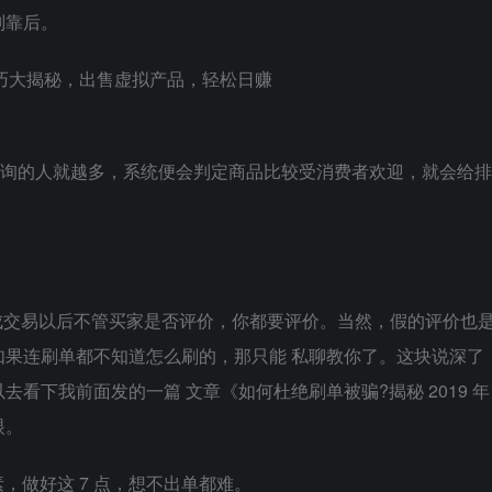
则靠后。
咨询的人就越多，系统便会判定商品比较受消费者欢迎，就会给排
成交易以后不管买家是否评价，你都要评价。当然，假的评价也
果连刷单都不知道怎么刷的，那只能 私聊教你了。这块说深了
看下我前面发的一篇 文章《如何杜绝刷单被骗?揭秘 2019 年
眼。
，做好这 7 点，想不出单都难。