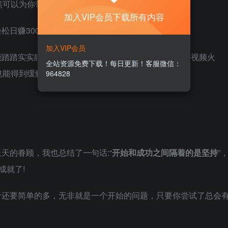
然可以为你带来不少的收益。
加入VIP会员下载所有内容
加入VIP会员
踏踏实实静下心来，所以当下电影，小说，综艺，短 视频火
全站资源免费下载！每日更新！客服微信：
也能得到缓解。
964828
天的眷顾，我也总结了一句话:“
开始和成功之间隔着的是坚持
”
成就了!
音还要简单的多，无非就是一个开始的问题，只要你尝试了总会