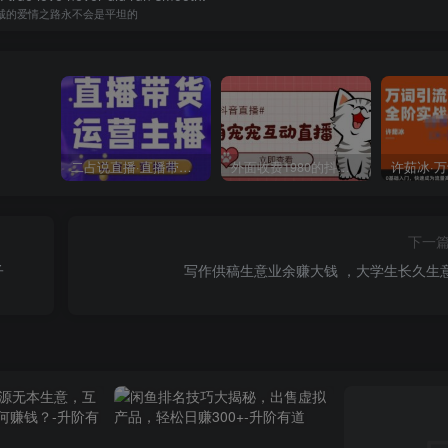
诚的爱情之路永不会是平坦的
二占说直播·直播带货主播运营课程，主播运营二合一实操课
外面收费1980的抖音萌宠宠直播项目，可虚拟人直播，抖音报白，实时互动直播【软件+详细教程】
下一
子
写作供稿生意业余赚大钱 ，大学生长久生