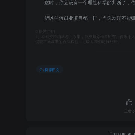
这时，你应该有一个理性科学的判断了，
所以任何创业项目都一样，当你发现不能
©
版权声明
1、本站资料均从网上收集，版权归原作者所有。仅限个人
侵犯了原著者的合法权益，可联系我们进行处理。
网赚图文
点赞
0
The course of