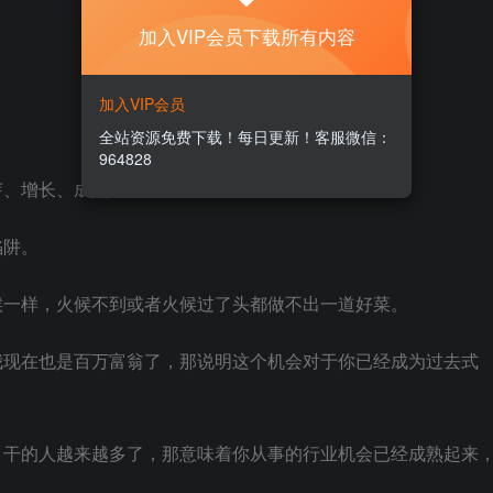
加入VIP会员下载所有内容
加入VIP会员
：
全站资源免费下载！每日更新！客服微信：
964828
芽、增长、成熟、衰退的过程。
陷阱。
候一样，火候不到或者火候过了头都做不出一道好菜。
我现在也是百万富翁了，那说明这个机会对于你已经成为过去式
，干的人越来越多了，那意味着你从事的行业机会已经成熟起来