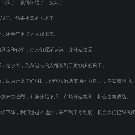
力气挖了，觉得挖错了，放弃了。
试试吧，结果水真的出来了。
个，还会有更多的人跟上来。
的风险和代价，使人们逐渐认识，并开始接受。
高，需求大，先杀进去的人都赚到了足够多的银子。
的，因为赶上了好时机，能轻松借助市场的力量，快速获取利润
争越来越激烈，利润开始下滑，市场开始饱和，机会走向成熟。
需求下降，利润也越来越少，甚至到了零利润，机会大门已经关