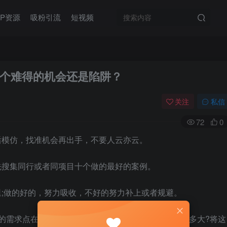
IP资源
吸粉引流
短视频
个难得的机会还是陷阱？
关注
私信
72
0
后模仿，找准机会再出手，不要人云亦云。
先搜集同行或者同项目十个做的最好的案例。
;做的好的，努力吸收，不好的努力补上或者规避。
的需求点在哪里?有哪些地方可以微创新，市场前景有多大?将这