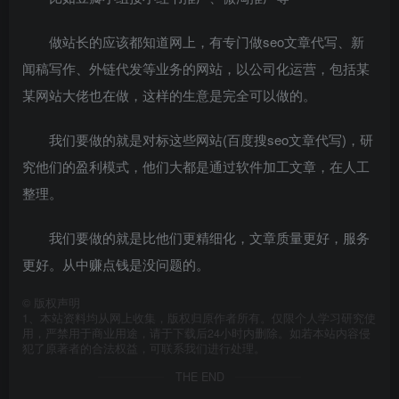
做站长的应该都知道网上，有专门做seo文章代写、新
闻稿写作、外链代发等业务的网站，以公司化运营，包括某
某网站大佬也在做，这样的生意是完全可以做的。
我们要做的就是对标这些网站(百度搜seo文章代写)，研
究他们的盈利模式，他们大都是通过软件加工文章，在人工
整理。
我们要做的就是比他们更精细化，文章质量更好，服务
更好。从中赚点钱是没问题的。
©
版权声明
1、本站资料均从网上收集，版权归原作者所有。仅限个人学习研究使
用，严禁用于商业用途，请于下载后24小时内删除。如若本站内容侵
犯了原著者的合法权益，可联系我们进行处理。
THE END