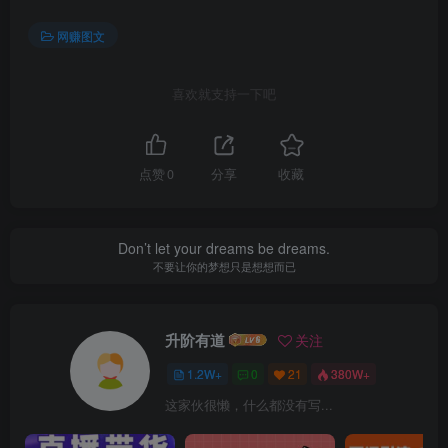
网赚图文
喜欢就支持一下吧
点赞
0
分享
收藏
Don’t let your dreams be dreams.
不要让你的梦想只是想想而已
升阶有道
关注
1.2W+
0
21
380W+
这家伙很懒，什么都没有写...