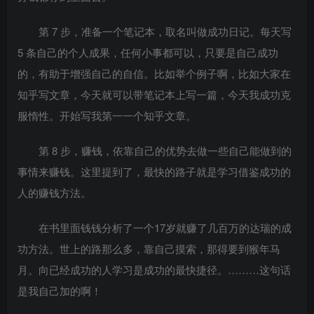
第 7 步，准备一个笔记本，取名叫做成功日记。每天写
5 条自己的个人成果，任何小事都可以，只要是自己成功
的，有助于增强自己的自信。比如举个例子啊，比如大家在
知乎写文章，今天就可以带笔记本上写一篇，今天我成功克
服惰性。开始写我第一一个知乎文章。
第 8 步，赚钱，依靠自己的优势去做一些自己能做到的
事情来赚钱。这里提到了，最快的路子就是学习借鉴成功的
人的赚钱方法。
在书里面钱钱分析了一个17岁就赚了几百万的达瑞的成
功方法。世上的路那么多，靠自己摸索，那得要到猴年马
月。向已经成功的人学习是成功的最快捷径。………这句话
是我自己加的啊！