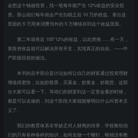
会把这个钱做投资，找一笔每年能产生 12%收益的安全投
资。那么咱们每年就会产生扣税之后 10 万的收益。拿出这
里面的 5 万用来消费另外的 5 万继续存到这个收益里面。
第二年就有近 105*12%的收益，以此类推……有一天，
靠投资收益就可以解决所有开支，实现真正的自由。——中
产阶级目前的做法。
本书的后半部分是讨论如何让自己的财富通过投资理财
增值得更快，比如炒股票，买基金，炒黄金，炒期货。这部
分大家可以看一下。等咱们的财富到达一定资金量的时候，
都是可以去做的，到这个阶段大家就能够明白什么叫资本主
义了。
我们的教育体系非常缺乏对人财商的培养，学校教给咱
们的只有各种各样的知识，如何去做一个螺钉，唯独没有教