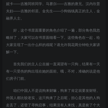
妮卡——吉雅同班同学。马赛尔——吉雅的唐兄。汉内坎普
夫妇——吉雅的邻居。金先生——小狗钱钱真正的主人，金
融界人士。
好，这个书里面重要的角色介绍了一遍，部分角色我忽
略掉了，大家可以在书里面细看一下。这些角色在一起，给
大家呈现了一出什么样的戏呢？请允许我花两分钟给大家讲
解一下。
首先我们的主人公吉娅一直渴望有一只狗，结果有一天
有一只受伤的狗出现在她的面前。哦，不对，准确的说是他
们房子门前。
咱们中国人不是说狗来财嘛，狗来了肯定就要发财呀。
外国人都比较老实，这只狗来了之后呢，担心是其他的人狗
走丢了，还登了寻狗启事，结果没有人来找，真是捡了个大