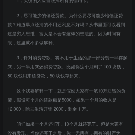
1，欠债的人应当毁掉所有的信用卡。
2，尽可能少的偿还贷款。为什么要尽可能少地偿还贷
款？难道早点还清的不用还利息不好吗？从书里面可以看到
这是穷人思维，富人是不会有这样的想法的。因为时间有
限，这里就不多做解释。
3，针对消费贷款。将不用于生活的那一部分钱一半存起
来，另一半用来还消费贷款。比如你这个月剩了 100 块钱，
50 块钱用来还贷款，50 块钱存起来。
这个我要解释一下，就是假设大家有一笔10万块钱的负
债，假设每个月的还款额是5000，如果一个月的收入是
12,000，除去生活开销 2000，剩余 1 万。
咱们如果一个月还1万，10个月就还完了。但是大家有
没有发现，当你还完了之后，你一无所有，拥有的财产为