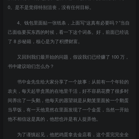
0。是不是觉得特别沮丧，没有任何目标。
4、钱包里面贴一张纸条，上面写“这真有必要吗？”当自
己面临要买东西的时候，看一下这个词条。好，前面已经说
了 8 步秘籍，核心是为了积攒财富。
又回到我们最开始的问题，假设我们已经赚了 100 万，
书中建议咱们怎么办？
书中金先生给大家分享了一个故事：从前有一个年轻的
农夫，每天起早贪黑的在地里干活，好不容易花费了很多时
间养出了一头鹅，他每天的愿望就是从鹅笼里面捡一个鹅蛋
当早饭，有一天他竟然在里面发现了一个金蛋，当然一开始
他不相信这是真的，他想也许是有人捉弄他。
为了谨慎起见，他把鸡蛋拿去金店看，这个蛋完完全全