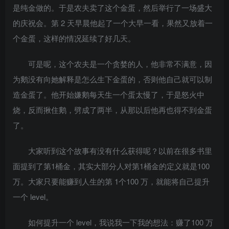
是纯金做的。于是农夫卖了这个金蛋，然后举行了一场盛大
的庆祝会。第 2 天早晨他起了一个大早一看，果然又放着一
个金蛋，这样的情况延续了好几天。
可是呢，这个农夫是一个贪婪的人，他非常不满意，因
为鹅没有向她解释是怎么生下金蛋的，否则他自己就可以制
造金蛋了。他开始嫌鹅每天生一个蛋太慢了，于是怒火中
烧，反而揪住鹅，劈成了两半，从那以后他再也得不到金蛋
了。
大家听到这个故事有没有什么获得呢？以前在很多书里
面提到了第1桶金，其实大部分人对第1桶金的定义就是100
万。大家只要能赚到人生的第 1个100 万，就能将自己提升
一个 level。
如何提升一个 level，我说我一下我的想法：赚了100 万