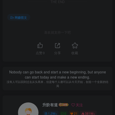
THE END
网赚图文
喜欢就支持一下吧
点赞
0
分享
收藏
Nobody can go back and start a new beginning, but anyone
can start today and make a new ending.
没有人可以回到过去从头再来，但是每个人都可以从今天开始，创造一个全新的结
局
升阶有道
关注
1.2W+
0
21
381W+