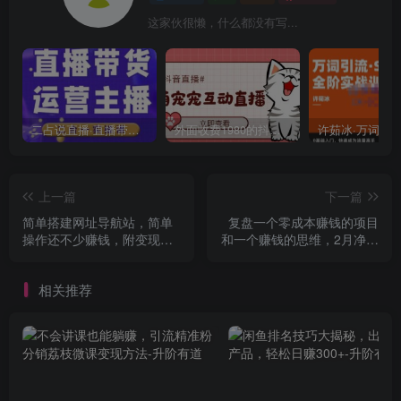
这家伙很懒，什么都没有写...
二占说直播·直播带货主播运营课程，主播运营二合一实操课
外面收费1980的抖音萌宠宠直播项目，可虚拟人直播，抖音报白，实时互动直播【软件+详细教程】
上一篇
下一篇
简单搭建网址导航站，简单
复盘一个零成本赚钱的项目
操作还不少赚钱，附变现途
和一个赚钱的思维，2月净赚
径
35万
相关推荐