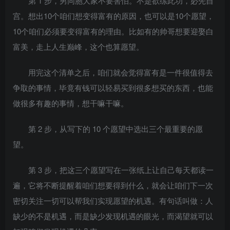
第 1 步，男同胞大家不要害怕。不是欲练此功，必先自
宫。想出10个咱们想变得富有的原因，也可以是10个愿望，
10个咱们必须要变得富有的理由。比如有的帅哥想要迎娶白
富美，走上人生巅峰，这个也算愿望。
用完这个清单之后，咱们就会觉得富有是一件很值得去
争取的事情，毕竟有钱可以轻易买到很多想买的东西，也能
做很多有趣的事情，想干嘛干嘛。
第 2 步，从写下的 10 个愿望中选出三个最重要的愿
望。
第 3 步，把这三个愿望写在一张纸上让自己每天都读一
遍，它将不断提醒着咱们想要得到什么，就会让咱们下一次
密切关注一切可以帮我们实现愿望的机遇。有句话叫做：人
缺少的不是机遇，而是缺少发现机遇的眼光，而渴望就可以