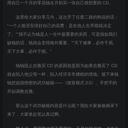
用自己一个月的零花钱在月初买一张自己很想要的 CD。
这里给大家分享几句，这次开了任督二脉的狗说的话：
“一个人能否安排好自己的花费，是在他人生早期就决定
了。”“我不认为钱是人一生中最重要的东西，可是假如我们
缺钱的话，钱就会变得格外重要。”“天下难事，必作于易。
天下大事，必作于细。”
钱钱阻止吉雅买 CD 的原因就是因为如果吉雅买了 CD
就会陷入他父母一样，陷入经济非常糟糕的境地。接下来钱
钱把超级绝密的武功秘籍——《致富模式 2.0》。手把手的
开始调教吉雅。
那么这个武功秘籍内容是什么呢？我给大家偷偷摘录下
来了，大家拿起笔认真记啊。