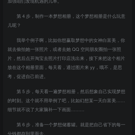
加强咱们发现机遇的几率。
第 4 步，制作一本梦想相册，这个梦想相册是什么玩意
儿呢？
我举个例子啊，比如你想赢取梦想中的女神白富美，你
就去偷拍她一张照片，或者去她 QQ 空间朋友圈拍一张照
片，然后点开淘宝去照片打印店洗出来，接下来把这个相片
放在这个相册里面，每天看，通过图片来 yy，哦不，是思
考，促进自己前进。
第 5 步，每天看一遍梦想相册，然后想象自己实现梦想
的时刻。这个就不用举例了吧，比如幻想某一天白富美……
细节就不说了大家脑补一下画面………
第 6 步，准备一个梦想储蓄罐。就是把自己省下的每一
分钱都存到里面去。