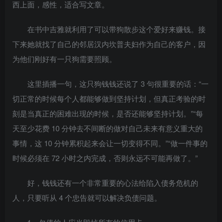
西上面，感性，适合写文章。
在书中吉雅就利用了可以带狗散步这个爱好来赚钱。接
下来她就找了自己的邻居汉内坎普夫妇作为自己的客户，因
为他们刚好有一只狗需要照顾。
这里插播一句，这只狗钱钱还说了 3 句很重要的话：“一
切正常的时候每个人都能够做到坚持计划，但真正考验的时
刻是当真正的困难出现的时候，是否还能够坚持计划。”“每
天至少花费 10 分钟去不间断的做对自己未来有意义重大的
事情，这 10 分钟累积起来会让一切变得不同。”“做一件事的
时候必须在 72 小时之内完成，否则永远不可能再做了。”
好，钱钱还有一个非常重要的心法给陷入债务危机的
人，只要听从 4 个忠告就可以解决负债问题。