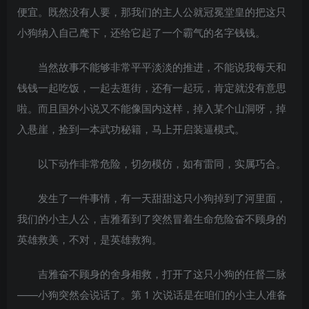
便宜。既然没有人要，那我们的主人公就冠冕堂皇的把这只
小狗纳入自己麾下，还给它起了一个霸气的名字钱钱。
当然故事不能够非常平平淡淡的推进，不能说我每天和
钱钱一起吃饭，一起去逛街，还有一起玩，肯定就没有意思
啦。而且国外小说又不能像国内这样，掉入某个山洞呀，掉
入悬崖，捡到一本武功秘籍，马上开启装逼模式。
以下动作非常危险，切勿模仿，如有雷同，实属巧合。
发生了一件事情，有一天甜甜这只小狗掉到了河里面，
我们的小主人公，吉雅看到了突然冒着生命危险奋不顾身的
英雄救美，不对，是英雄救狗。
吉雅奋不顾身的舍身相救，打开了这只小狗的任督二脉
——小狗突然会说话了。第 1 次说话是在咱们的小主人准备