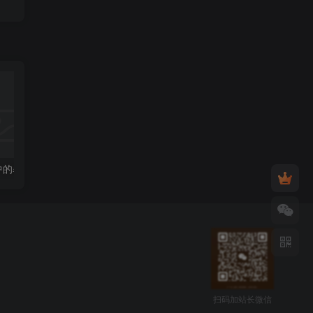
揭秘二手车贷中的暴利赚钱套路 纯粹的空手套白狼生意模式
建议新手都做网赚类公众号，这个可以穷人翻身，分享一些我的心得方法
扫码加站长微信