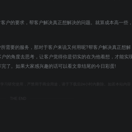
对客户的要求，帮客户解决真正想解决的问题。就算成本高一些
户所需要的服务，那对于客户来说又何用呢?帮客户解决真正想解
客户的角度去思考，让客户觉得你是切实的在为他着想，才能实
完了。如果大家感兴趣的话可以看文章结尾的今日彩蛋!
学习研究使用，严禁用于商业用途，请于下载后24小时内删除。如若本站内容
THE END