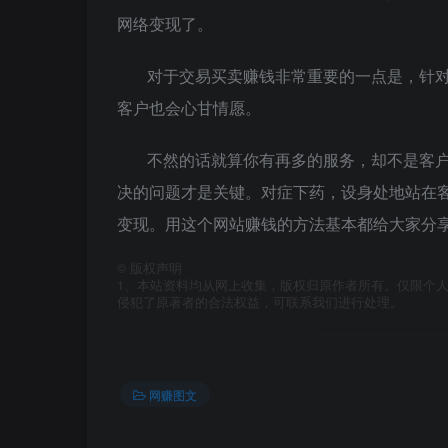
网络变现了。
对于交易买卖赚钱非常重要的一点是，针
客户也会心甘情愿。
不然的话就算你有再多的服务，却不是客
决的问题才是关键。对症下药，设身处地站在
变现。用这个网站赚钱的方法基本都给大家分享
©
版权声明
1、本站资料均从网上收集，版权归原作者所有。仅限个人
侵犯了原著者的合法权益，可联系我们进行处理。
网赚图文