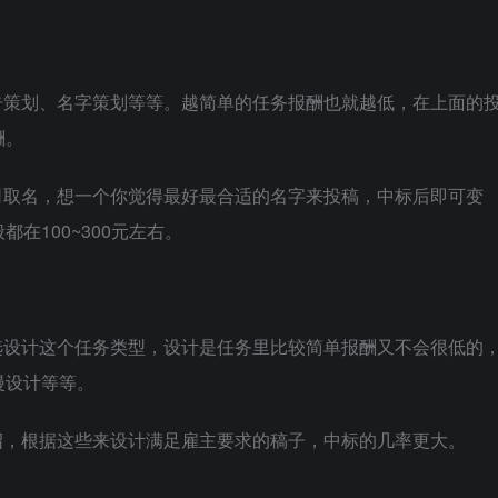
告策划、名字策划等等。越简单的任务报酬也就越低，在上面的
酬。
司取名，想一个你觉得最好最合适的名字来投稿，中标后即可变
在100~300元左右。
选设计这个任务类型，设计是任务里比较简单报酬又不会很低的
漫设计等等。
绍，根据这些来设计满足雇主要求的稿子，中标的几率更大。