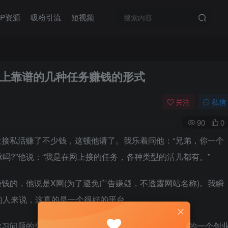
IP资源
吸粉引流
短视频
上靠谱的几种任务赚钱的形式
关注
私信
90
0
接私活赚了不少钱，这顿他请了。我乐着问他：“兄弟，你一个
吗?”他说：“我是在网上接的任务，各种类型的活儿都有。”
钱的，他说是X网(为了避免广告嫌疑，不透露网站名称)。我瞬
的人来说，这真的是一个很好的平台。
学习问题的交流平台、创意产品买卖平台，是大众很好的一个创