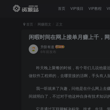
首页
VIP项目
VIP教程
V
首页
网赚图文
正文
闲暇时间在网上接单月赚上千，网
升阶有道
6年前发布
昨天晚上聚餐的时候，有个哥们儿说他最近
做软件工程师的，去哪里接的活啊，手头有人脉
我一听就来了兴趣，问他是在什么网上去赚
间就明白了，不过对于他这种自身有技术知识
它是通过互联网解决科学、技术、生活、