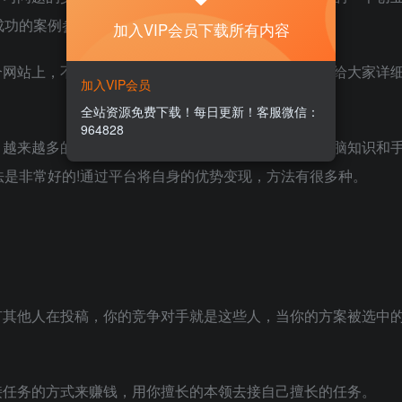
成功的案例参考。
加入VIP会员下载所有内容
个网站上，不得不说这是一个非常好的赚钱方式，今天给大家详
加入VIP会员
全站资源免费下载！每日更新！客服微信：
964828
。越来越多的人群想要通过网络赚钱，想利用自己的头脑知识和
是非常好的!通过平台将自身的优势变现，方法有很多种。
有其他人在投稿，你的竞争对手就是这些人，当你的方案被选中
接任务的方式来赚钱，用你擅长的本领去接自己擅长的任务。