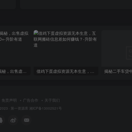
闲鱼排名技巧大揭秘，出售虚拟产品，轻松日赚300+
借鸡下蛋虚拟资源无本生意，互联网搬砖信息差如何赚钱？
免责声明
广告合作
关于我们
 2023 ·
第一资源库
湘ICP备13002521号