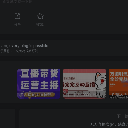
喜欢就支持一下吧
分享
收藏
eam, everything is possible.
敢于梦想，一切都将成为可能
二占说直播·直播带货主播运营课程，主播运营二合一实操课
外面收费1980的抖音萌宠宠直播项目，可虚拟人直播，抖音报白，实时互动直播【软件+详细教程】
下一
无人直播卖货，躺赚