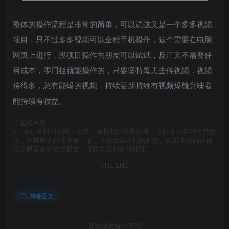
整体的操作流程是非常的简单，可以说这又是一个多多视频
项目，只不过多多视频可以全程手机操作，这个需要在电脑
网页上进行，没项目操作的朋友可以试试，反正又不需要任
何成本，零门槛就能操作的，只要坚持每天去传视频，视频
传得多，总有能爆的视频，持续更新持续有视频爆就意味着
能持续有收益。
©
版权声明
1、本站资料均从网上收集，版权归原作者所有。仅限个人学习研究使
用，严禁用于商业用途，请于下载后24小时内删除。如若本站内容侵
犯了原著者的合法权益，可联系我们进行处理。
THE END
网赚图文
喜欢就支持一下吧