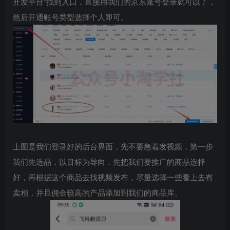
开发平台”找到入口，直接用我们的京东账号登录就可以了，
然后开通账号类型选择个人即可。
上图是我们登录好的后台界面，先不要急着发视频，第一步
我们先选品，以目标为导向，先把我们要推广的商品选择
好，再根据这个商品去找视频发布，尽量选择一些看上去有
卖相，并且佣金较高的产品添加到我们的商品库。