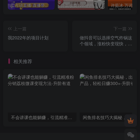
二占说直播·直播带货主播运营课程，主播运营二合一实操课
外面收费1980的抖音萌宠宠直播项目，可虚拟人直播，抖音报白，实时互动直播【软件+详细教程】
上一篇
下一篇
我2022年的项目计划
做抖音可以选择空气炸锅这
个领域，涨粉快变现快，大
众美食流量大
相关推荐
不会讲课也能躺赚，引流精准粉分销荔枝微课变现方法
闲