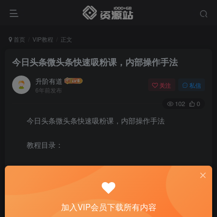
首页
VIP教程
正文
今日头条微头条快速吸粉课，内部操作手法
升阶有道
关注
私信
6年前发布
102
0
今日头条微头条快速吸粉课，内部操作手法
教程目录：
第1节：微头条引流的优势
第2节：微头条内容发布的注意事项
加入VIP会员下载所有内容