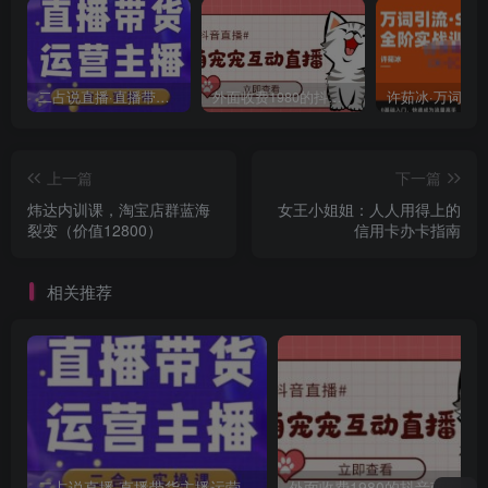
二占说直播·直播带货主播运营课程，主播运营二合一实操课
外面收费1980的抖音萌宠宠直播项目，可虚拟人直播，抖音报白，实时互动直播【软件+详细教程】
上一篇
下一篇
炜达内训课，淘宝店群蓝海
女王小姐姐：人人用得上的
裂变（价值12800）
信用卡办卡指南
相关推荐
二占说直播·直播带货主播运营课程，主播运营二合一实操课