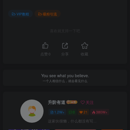
VIP教程
吸粉引流
喜欢就支持一下吧
点赞
0
分享
收藏
You see what you believe.
一个人相信什么，就会看见什么
升阶有道
关注
1.2W+
0
21
380W+
这家伙很懒，什么都没有写...