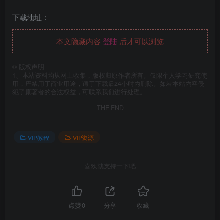
下载地址：
本文隐藏内容
登陆
后才可以浏览
©
版权声明
1、本站资料均从网上收集，版权归原作者所有。仅限个人学习研究使
用，严禁用于商业用途，请于下载后24小时内删除。如若本站内容侵
犯了原著者的合法权益，可联系我们进行处理。
THE END
VIP教程
VIP资源
喜欢就支持一下吧
点赞
0
分享
收藏