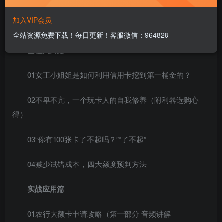
一次性深扒信用卡及信用贷分期利率的那些坑
加入VIP会员
功夫财经直播回放丨玩卡的三大流派深度解析
全站资源免费下载！每日更新！客服微信：964828
基础入门篇
01女王小姐姐是如何利用信用卡挖到第一桶金的？
02不卑不亢，一个玩卡人的自我修养（附利器选购心
得）
03“你有100张卡了不起吗？”“了不起”
04减少试错成本，四大额度预判方法
实战应用篇
01农行大额卡申请攻略（第一部分 音频讲解