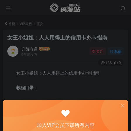
首页
VIP教程
正文
女王小姐姐：人人用得上的信用卡办卡指南
升阶有道
关注
私信
6年前发布
136
0
女王小姐姐：人人用得上的信用卡办卡指南
教程目录：
直播回放
申卡法则之天时地利人和
加入VIP会员下载所有内容