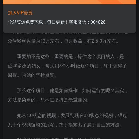
加入VIP会员
本身我也是一个有孩子的父亲，所以在这条路上我也一
直在学习，一直关注这方面的内容。经过7个月的沉淀，152
全站资源免费下载！每日更新！客服微信：964828
个作品，连续不断的去发，到目前为止粉丝数量为20万，公
众号粉丝数量为13万左右，每月收益，在2.5-3万左右。
重要的不是这些，重要的是，操作这个项目的人，是一
位40多岁的妇女，每天用3个小时做这个项目，终于获得了
回报。为她的坚持点赞。
那么这个项目，他是如何操作，如何运行的呢？其实，
方法是简单的，只不过坚持是最重要的。
她从1.0状态的视频，发展到现在3.0状态的视频，经过
几十个视频编辑的沉淀，终于摸索出了属于自己的方法。