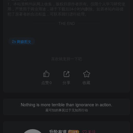
1、本站资料均从网上收集，版权归原作者所有。仅限个人学习研究使
用，严禁用于商业用途，请于下载后24小时内删除。如若本站内容侵
犯了原著者的合法权益，可联系我们进行处理。
THE END
网赚图文
喜欢就支持一下吧
点赞
0
分享
收藏
Nothing is more terrible than ignorance in action.
最可怕的事莫过于无知而行动
升阶有道
关注