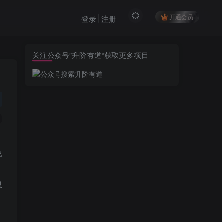
开通会员
登录
注册
关注公众号”升阶有道“获取更多项目
免
息