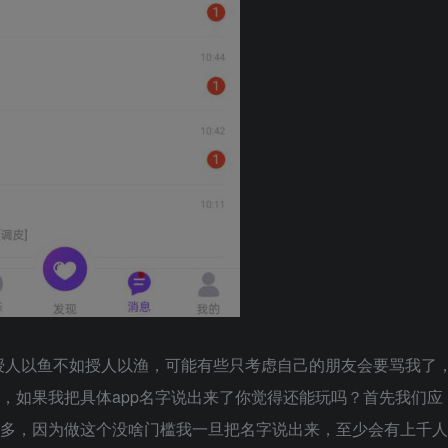
授人以鱼不如授人以渔，可能有些只考虑自己的朋友会要骂我了
讲，如果我把具体app名字说出来了你觉得还能玩吗？首先我们应
么多，因为做这个没啥门槛我一旦把名字说出来，至少会有上千人