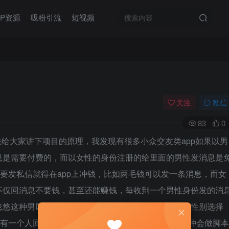
IP资源
吸粉引流
短视频
关注
私信
83
0
给大家讲下项目的原理，我发现有很多小众交友类app如果以男
息是需要付费的，而以女性的身份注册的给里面的男性发消息是
份要发私信就得在app上冲钱，比如两毛钱可以发一条消息，而女
不仅回消息不要钱，甚至还能赚钱，每收到一个男性身份发的消
忽悠这种男屌丝的钱，而我们需要做的就是注册的时候性别选择
每有一个人回了我们消息我们就能每个得一毛，像我这种会做脚本