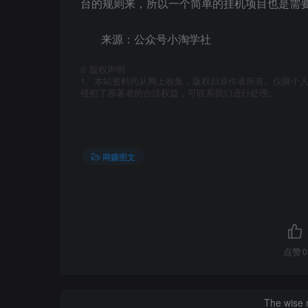
台的规则来，所以一个简单的挂机项目也是需
来源：公众号小淘学社
©
版权声明
1、本站资料均从网上收集，版权归原作者所有。仅限个人
侵犯了原著者的合法权益，可联系我们进行处理。
网赚图文
点赞
0
The wise m