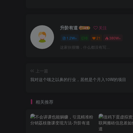
升阶有道
关注
1.2W+
0
21
380W+
这家伙很懒，什么都没有写...
上一篇
我对这个嗤之以鼻的行业，居然是个月入10W的项目
相关推荐