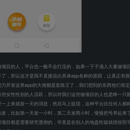
做项目的人，平台也一般不会打压的，如果一下子涌入大量做项
了，所以这才是我不直接说出具体app名称的原因，让真正有探
力开发这类app的大佬都是套路王了，我们想到的东西他们肯定
有些女性性别的人活跃，所以对我们这些做项目的人也是睁一只
要一上来就发一天的消息，然后马上提现，这种平台比任何人都
的发，比如第一天发一小时，第二天发两小时，慢慢把号养起来
何项目都是需要研究透彻的，毕竟是在别人的地盘吃饭就得按照