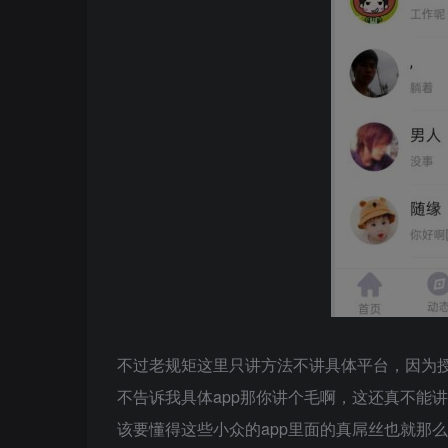
不过老规矩这里只讲方法不讲具体平台，因为
不告诉我具体app那你讲个毛啊，这还真不能
该要懂得这些小众的app里面的真屌丝也就那