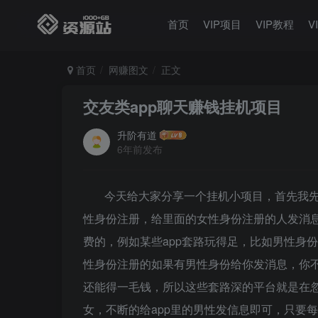
首页
VIP项目
VIP教程
V
首页
网赚图文
正文
交友类app聊天赚钱挂机项目
升阶有道
6年前发布
今天给大家分享一个挂机小项目，首先我先
性身份注册，给里面的女性身份注册的人发消
费的，例如某些app套路玩得足，比如男性身
性身份注册的如果有男性身份给你发消息，你
还能得一毛钱，所以这些套路深的平台就是在
女，不断的给app里的男性发信息即可，只要