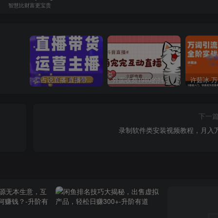
智慧比财富更宝贵
二占说直播·直播带货主播运营课程，主播运营二合一实操课
外面收费1980的抖音萌宠宠直播项目，可虚拟人直播，抖音报白，实时互动直播【软件+详细教程】
下一
录制软件类安装视频教程，月入