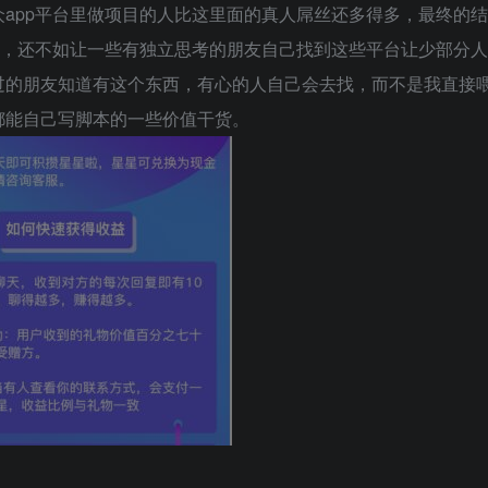
app平台里做项目的人比这里面的真人屌丝还多得多，最终的结
样，还不如让一些有独立思考的朋友自己找到这些平台让少部分人
过的朋友知道有这个东西，有心的人自己会去找，而不是我直接
都能自己写脚本的一些价值干货。