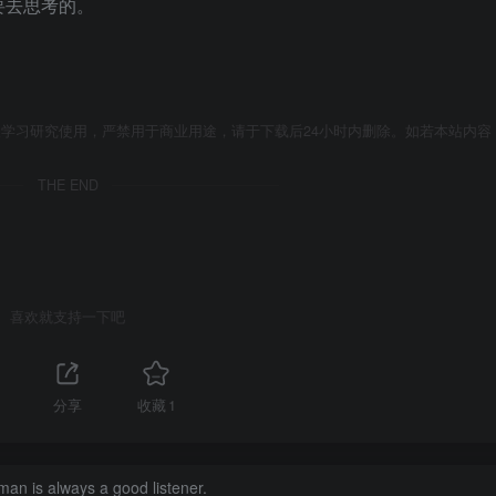
要去思考的。
学习研究使用，严禁用于商业用途，请于下载后24小时内删除。如若本站内容
THE END
喜欢就支持一下吧
分享
收藏
1
an is always a good listener.