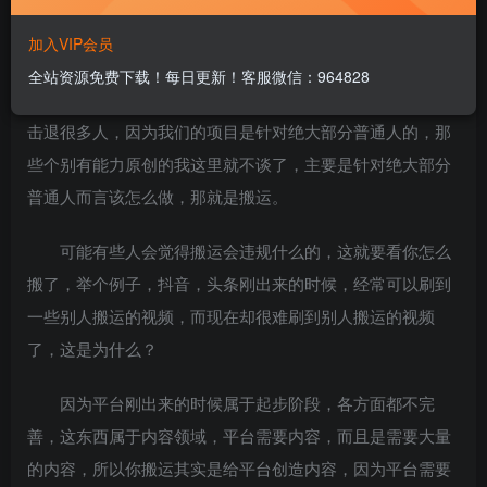
可能很多朋友也想到了，但就是无从下手，因为拍视频
加入VIP会员
这东西不像写文章，真正能把视频拍好，做得有内容有质感
全站资源免费下载！每日更新！客服微信：964828
对绝大部分人来说是很难的，就拿真人出镜这一条门槛就能
击退很多人，因为我们的项目是针对绝大部分普通人的，那
些个别有能力原创的我这里就不谈了，主要是针对绝大部分
普通人而言该怎么做，那就是搬运。
可能有些人会觉得搬运会违规什么的，这就要看你怎么
搬了，举个例子，抖音，头条刚出来的时候，经常可以刷到
一些别人搬运的视频，而现在却很难刷到别人搬运的视频
了，这是为什么？
因为平台刚出来的时候属于起步阶段，各方面都不完
善，这东西属于内容领域，平台需要内容，而且是需要大量
的内容，所以你搬运其实是给平台创造内容，因为平台需要