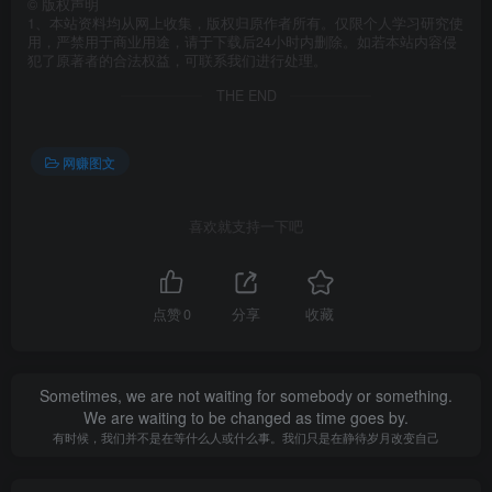
©
版权声明
1、本站资料均从网上收集，版权归原作者所有。仅限个人学习研究使
用，严禁用于商业用途，请于下载后24小时内删除。如若本站内容侵
犯了原著者的合法权益，可联系我们进行处理。
THE END
网赚图文
喜欢就支持一下吧
点赞
0
分享
收藏
Sometimes, we are not waiting for somebody or something.
We are waiting to be changed as time goes by.
有时候，我们并不是在等什么人或什么事。我们只是在静待岁月改变自己