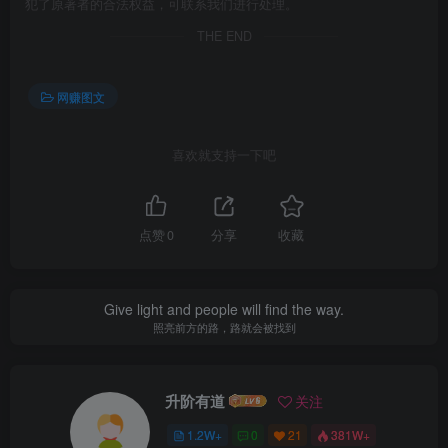
犯了原著者的合法权益，可联系我们进行处理。
THE END
网赚图文
喜欢就支持一下吧
点赞
0
分享
收藏
Give light and people will find the way.
照亮前方的路，路就会被找到
升阶有道
关注
1.2W+
0
21
381W+