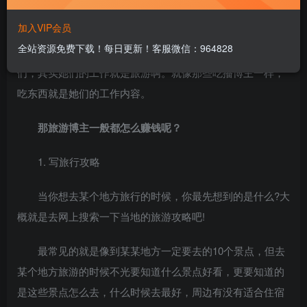
奇她都不工作哪来这么多钱旅游的。
加入VIP会员
全站资源免费下载！每日更新！客服微信：964828
其实很多朋友不知道那些看起来天天不工作的旅游博主
们，其实她们的工作就是旅游啊。就像那些吃播博主一样，
吃东西就是她们的工作内容。
那旅游博主一般都怎么赚钱呢？
1. 写旅行攻略
当你想去某个地方旅行的时候，你最先想到的是什么?大
概就是去网上搜索一下当地的旅游攻略吧!
最常见的就是像到某某地方一定要去的10个景点，但去
某个地方旅游的时候不光要知道什么景点好看，更要知道的
是这些景点怎么去，什么时候去最好，周边有没有适合住宿