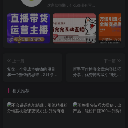
这家伙很懒，什么都没有写...
二占说直播·直播带货主播运营课程，主播运营二合一实操课
外面收费1980的抖音萌宠宠直播项目，可虚拟人直播，抖音报白，实时互动直播【软件+详细教程】
上一篇
下一篇
复盘一个零成本赚钱的项目
新手写作博客文章内容技巧
和一个赚钱的思维，2月净赚
分享，优秀博客吸引到更多
35万
的读者
相关推荐