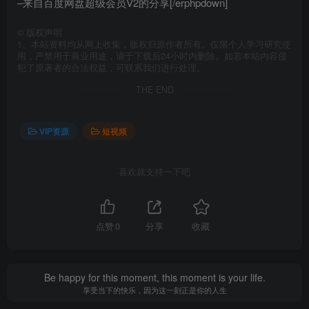
–来自百度网盘超级会员V2的分享[/erphpdown]
©
版权声明
1、本站资料均从网上收集，版权归原作者所有。仅限个人学习研究使
用，严禁用于商业用途，请于下载后24小时内删除。如若本站内容侵
犯了原著者的合法权益，可联系我们进行处理。
THE END
VIP资源
短视频
喜欢就支持一下吧
点赞
0
分享
收藏
Be happy for this moment, this moment is your life.
享受当下的快乐，因为这一刻正是你的人生