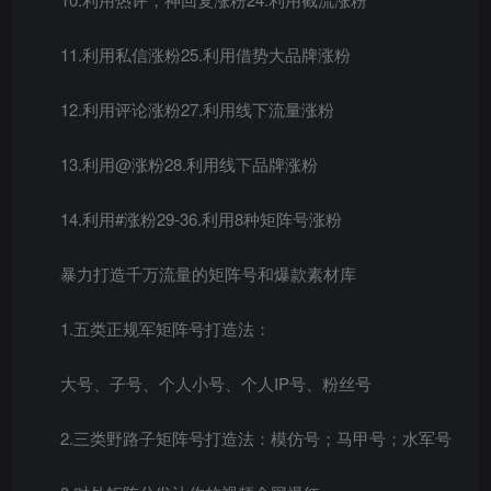
11.利用私信涨粉25.利用借势大品牌涨粉
12.利用评论涨粉27.利用线下流量涨粉
13.利用@涨粉28.利用线下品牌涨粉
14.利用#涨粉29-36.利用8种矩阵号涨粉
暴力打造千万流量的矩阵号和爆款素材库
1.五类正规军矩阵号打造法：
大号、子号、个人小号、个人IP号、粉丝号
2.三类野路子矩阵号打造法：模仿号；马甲号；水军号