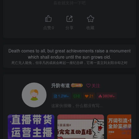
喜欢就支持一下吧
点赞
0
分享
收藏
Death comes to all, but great achievements raise a monument
which shall endure until the sun grows old.
死亡无人能免，但非凡的成就会树起一座纪念碑，它将一直立到太阳冷却之时
升阶有道
关注
1.2W+
0
21
380W+
这家伙很懒，什么都没有写...