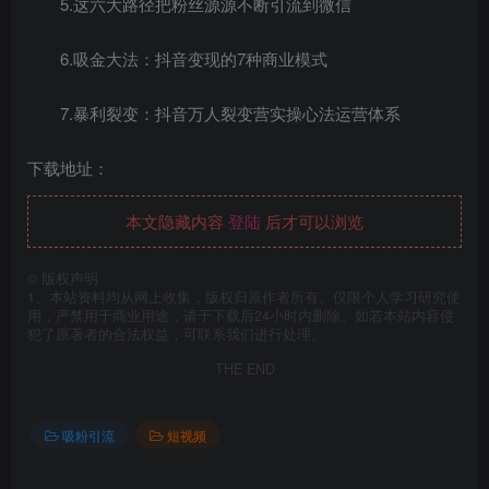
5.这六大路径把粉丝源源不断引流到微信
6.吸金大法：抖音变现的7种商业模式
7.暴利裂变：抖音万人裂变营实操心法运营体系
下载地址：
本文隐藏内容
登陆
后才可以浏览
©
版权声明
1、本站资料均从网上收集，版权归原作者所有。仅限个人学习研究使
用，严禁用于商业用途，请于下载后24小时内删除。如若本站内容侵
犯了原著者的合法权益，可联系我们进行处理。
THE END
吸粉引流
短视频