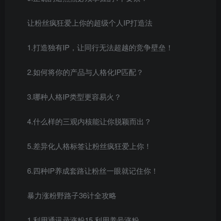
让粉丝疯狂爱上你的超级个人IP打造法
1.打造独有IP，让同行无法超越的竞争壁垒！
2.如何将你的产品与人格化IP匹配？
3.哪种人格IP类型更容易火？
4.什么样的三观内核能让你脱颖而出？
5.差异化人格标签让粉丝疯狂爱上你！
6.四种IP养成套路让粉丝一眼就记住你！
暴力涨粉野路子36计全攻略
1.利用通讯录涨粉15.利用养号涨粉