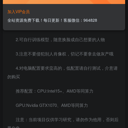
加入VIP会员
全站资源免费下载！每日更新！客服微信：964828
1.软件可用于视频换脸和实时直播换脸
2.可自行训练模型，随意换脸成自己想要的人物
3.注意不要侵犯别人肖像权，切记不要拿去做灰产哦
4.对电脑配置要求蛮高的，低配置请自行测试，介意请
勿购买
推荐配置：CPU:Intel15+、AMD等同算力
GPU:Nvidia GTX1070、AMD等同算力
注意：当前项目仅供学习研究，请勿作为他用，否则后
果自负。