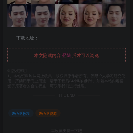
下载地址：
本文隐藏内容
登陆
后才可以浏览
©
版权声明
1、本站资料均从网上收集，版权归原作者所有。仅限个人学习研究使
用，严禁用于商业用途，请于下载后24小时内删除。如若本站内容侵
犯了原著者的合法权益，可联系我们进行处理。
THE END
VIP教程
VIP资源
喜欢就支持一下吧