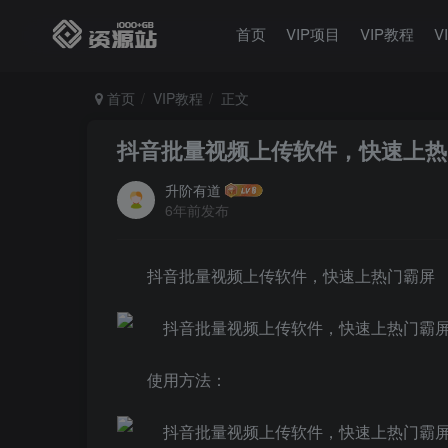
首页
VIP项目
VIP教程
V
首页
VIP教程
正文
抖音批量视频上传软件，快速上热
升阶有道
6年前发布
抖音批量视频上传软件，快速上热门霸屏
使用方法：