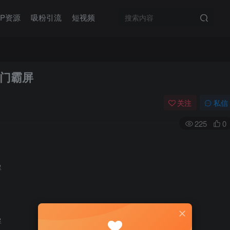
IP资源
吸粉引流
短视频
门霸屏
关注
私信
225
0