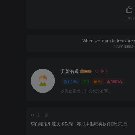
点赞
0
When we learn to treasure s
当我们懂得珍
升阶有道
关注
1.2W+
0
21
380W+
这家伙很懒，什么都没有写...
上一篇
李白精准引流技术教程，零成本贴吧卖软件赚钱项目