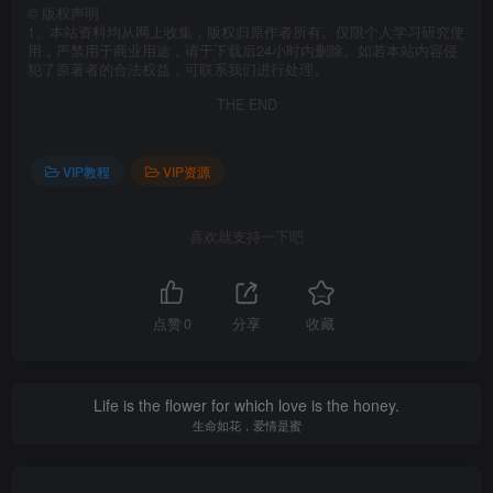
©
版权声明
1、本站资料均从网上收集，版权归原作者所有。仅限个人学习研究使
用，严禁用于商业用途，请于下载后24小时内删除。如若本站内容侵
犯了原著者的合法权益，可联系我们进行处理。
THE END
VIP教程
VIP资源
喜欢就支持一下吧
点赞
0
分享
收藏
Life is the flower for which love is the honey.
生命如花，爱情是蜜