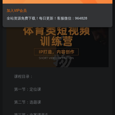
加入VIP会员
全站资源免费下载！每日更新！客服微信：964828
课程目录：
第一节：定位课
第二节：选题课
第三节：文案课开头