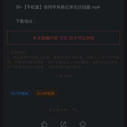
30–【手机篇】张同学风格记录生活拍摄.mp4
下载地址：
本文隐藏内容
登陆
后才可以浏览
©
版权声明
1、本站资料均从网上收集，版权归原作者所有。仅限个人学习研究使
用，严禁用于商业用途，请于下载后24小时内删除。如若本站内容侵
犯了原著者的合法权益，可联系我们进行处理。
THE END
VIP教程
VIP资源
喜欢就支持一下吧