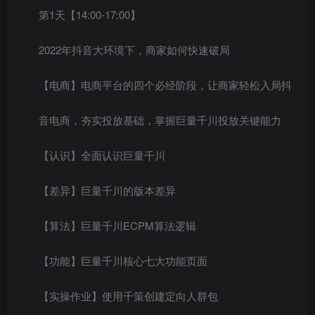
第1天【14:00-17:00】
2022年抖音大环境下，商家如何快速破局
【电商】电商平台的四个必经阶段，让商家轻松入局抖
音电商，夯实投放基础，掌握巨量千川投放关键能力
【认识】全面认识巨量千川
【差异】巨量千川的版本差异
【算法】巨量千川ECPM算法逻辑
【功能】巨量千川核心七大功能页面
【实操作业】使用千策创建定向人群包