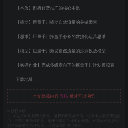
【本质】剖析付费推广的核心本质
【撬动】巨量千川撬动自然流量的关键因素
【思维】巨量千川操盘手必备的数据化运营思维
【模型】巨量千川激发自然流量的沙漏投放模型
【实操作业】完成多级定向下的巨量千川计划模拟表
下载地址：
本文隐藏内容
登陆
后才可以浏览
©
版权声明
1、本站资料均从网上收集，版权归原作者所有。仅限个人学习研究使
用，严禁用于商业用途，请于下载后24小时内删除。如若本站内容侵
犯了原著者的合法权益，可联系我们进行处理。