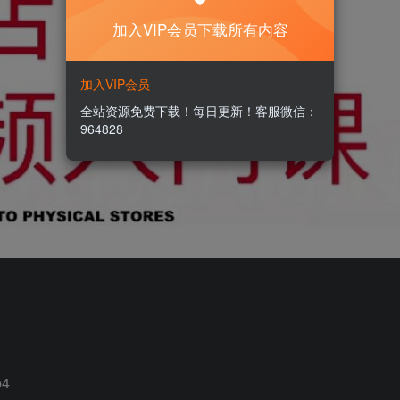
加入VIP会员下载所有内容
加入VIP会员
全站资源免费下载！每日更新！客服微信：
964828
4