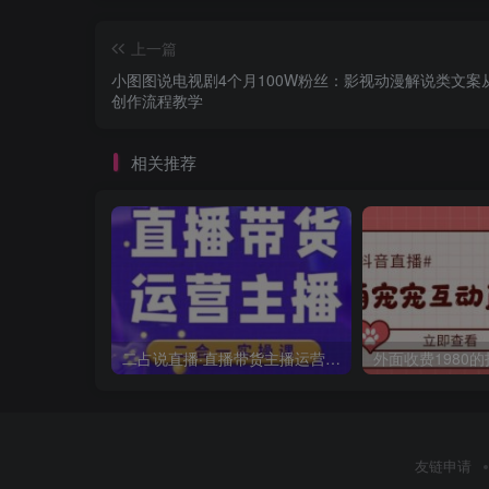
上一篇
小图图说电视剧4个月100W粉丝：影视动漫解说类文案从
创作流程教学
相关推荐
二占说直播·直播带货主播运营课程，主播运营二合一实操课
友链申请