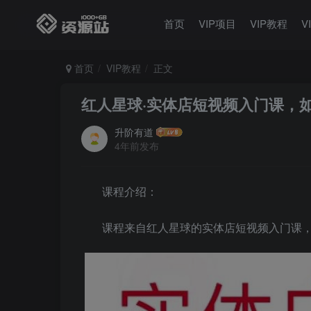
首页
VIP项目
VIP教程
V
首页
VIP教程
正文
红人星球·实体店短视频入门课，如
升阶有道
4年前发布
课程介绍：
课程来自红人星球的实体店短视频入门课，