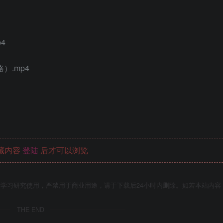
4
）.mp4
藏内容
登陆
后才可以浏览
学习研究使用，严禁用于商业用途，请于下载后24小时内删除。如若本站内容
THE END