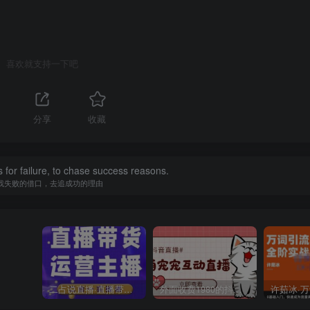
喜欢就支持一下吧
分享
收藏
 for failure, to chase success reasons.
找失败的借口，去追成功的理由
二占说直播·直播带货主播运营课程，主播运营二合一实操课
外面收费1980的抖音萌宠宠直播项目，可虚拟人直播，抖音报白，实时互动直播【软件+详细教程】