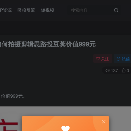
IP资源
吸粉引流
短视频
何拍摄剪辑思路投豆荚价值999元
关注
私信
137
0
价值999元。