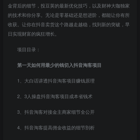
金背后的细节，投豆荚的最新优化技巧，以及财神大咖独家
的技术和你分享。无论是零基础还是想进阶，都能让你有所
收获。让你在抖音卖货这个路越走越稳，找到新的突破，早
日实现财富的疯狂增长。
项目目录：
第一天如何用最少的钱切入抖音淘客项目
1、大白话讲透抖音淘客项目赚钱原理
2、3人操盘抖音淘客项目成本省钱术
3、抖音淘客对接金主商家细节全公开
4、抖音淘客提高佣金收益的细节剖析