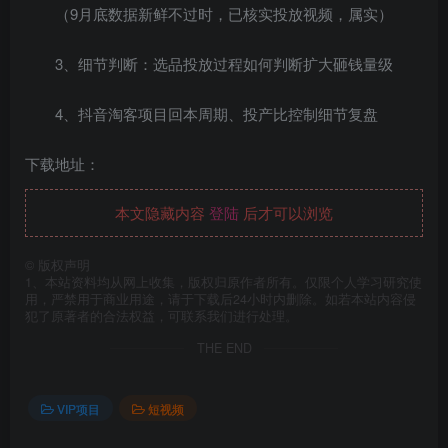
（9月底数据新鲜不过时，已核实投放视频，属实）
3、细节判断：选品投放过程如何判断扩大砸钱量级
4、抖音淘客项目回本周期、投产比控制细节复盘
下载地址：
本文隐藏内容
登陆
后才可以浏览
©
版权声明
1、本站资料均从网上收集，版权归原作者所有。仅限个人学习研究使
用，严禁用于商业用途，请于下载后24小时内删除。如若本站内容侵
犯了原著者的合法权益，可联系我们进行处理。
THE END
VIP项目
短视频