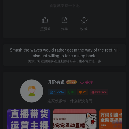
喜欢就支持一下吧
点赞
0
分享
收藏
Smash the waves would rather get in the way of the reef hill,
also not willing to take a step back.
海浪宁可在挡路的礁山上撞得粉碎，也不肯后退一步
升阶有道
关注
1.2W+
0
21
380W+
这家伙很懒，什么都没有写...