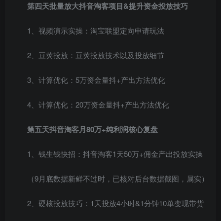
第四天批量放大抖音淘客项目&提升资金投放技巧
1、视频演示实操：淘宝联盟定向申请玩法
2、豆荚投放：豆荚投放技术以及投放细节
3、计算优化：5万资金量抖+产出方法优化
4、计算优化：20万资金量抖+产出方法优化
第五天抖音淘客月80万+纯利润核心复盘
1、钱生钱快招：抖音淘客1天50万+佣金产出投放实操
（9月底数据新鲜不过时，已核对后台数据截图，属实）
2、硬核投放技巧：1天投放4小时&1分钟10单变现带货