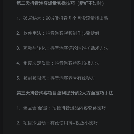
第二天抖音淘客爆量实操技巧（新鲜不过时）
1、破局秘术：90%做抖音几个月没流量找出路
2、软件用法：抖音淘客视频制作步骤拆解
3、互动与转化：抖音淘客评论区维护话术方法
4、角度决定质量：抖音淘客特殊拍摄方法
5、被封被限流：抖音淘客养号有效秘方
第三天抖音淘客项目盈利提升的2大方面技巧手法
1、爆品含‘金’量：拍摄抖音爆品内容套路技巧
2、项目冷启动：有效使用抖+投放小技巧