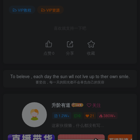
VIP教程
VIP资源
喜欢就支持一下吧
点赞
0
分享
收藏
To beleve , each day the sun wll not lve up to ther own smle.
要坚信，每一天的阳光都不会辜负自己的笑容
升阶有道
关注
1.2W+
0
21
380W+
这家伙很懒，什么都没有写...