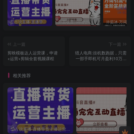
二占说直播·直播带货主播运营课程，主播运营二合一实操课
外面收费1980的抖音萌宠宠直播项目，可虚拟人直播，抖音报白，实时互动直播【软件+详细教程】
上一篇
下一篇
剪映模板达人运营课，申请
猎人电商:挂机数跑‬据，只需
+运营+剪辑全套视频课程
一部手即机‬可月盈利10万＋
（内玩部‬法）价值4988元
相关推荐
二占说直播·直播带货主播运营课程，主播运营二合一实操课