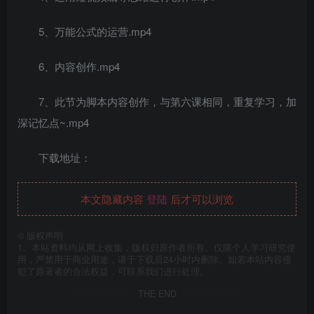
5、万能公式的运营.mp4
6、内容创作.mp4
7、此节为脚本内容创作，与第六课相同，重复学习，加
深记忆点~.mp4
下载地址：
本文隐藏内容
登陆
后才可以浏览
©
版权声明
1、本站资料均从网上收集，版权归原作者所有。仅限个人学习研究使
用，严禁用于商业用途，请于下载后24小时内删除。如若本站内容侵
犯了原著者的合法权益，可联系我们进行处理。
THE END