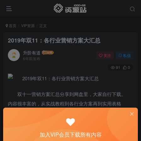
首页
VIP资源
正文
2019年双11：各行业营销方案大汇总
升阶有道
关注
私信
6年前发布
91
0
双十一营销方案汇总分享到网盘里，大家自行下载。
内容很丰富的，从实战教程到各行业方案再到实用表格
加入VIP会员下载所有内容
下载地址：