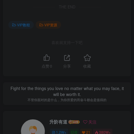
THE END
VIP教程
VIP资源
喜欢就支持一下吧
点赞
0
分享
收藏
Fight for the things you love no matter what you may face, it
will be worth it.
不管你面对的是什么，为你所爱的而奋斗都会是值得的
升阶有道
关注
1.2W+
0
21
380W+