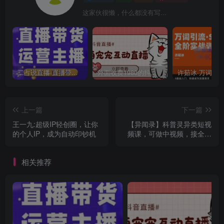
这家伙很懒，什么都没有写...
二占说直播·直播带货主播运营课程，主播运营二合一实操课
外面收费1980的抖音萌宠宠直播项目，可虚拟人直播，抖音报白，实时互动直播【软件+详细教程】
上一篇
下一篇
王一九:超级IP轻创圈，让你
【异闻录】科普灵异类短视
的个人IP，成为自动印钞机
频课，可做中视频，接全民
任务，可带货
相关推荐