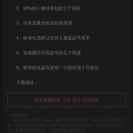
2、99%的人做抖音犯的三个误区
3、抖音流量池推送机制原理
4、标准化流程让任何人都是起号高手
5、短视频百分百起号的五个维度
6、精准粉丝超高变现一万粉丝顶十万粉丝
下载地址：
本文隐藏内容
登陆
后才可以浏览
©
版权声明
1、本站资料均从网上收集，版权归原作者所有。仅限个人学习研究使
用，严禁用于商业用途，请于下载后24小时内删除。如若本站内容侵
犯了原著者的合法权益，可联系我们进行处理。