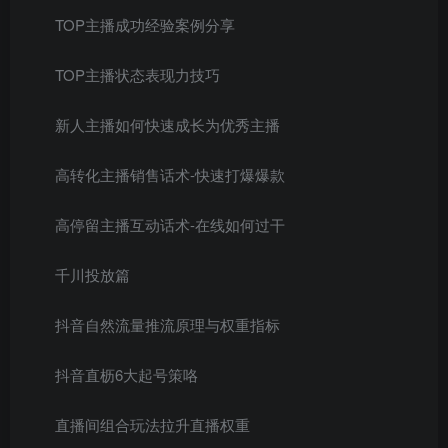
TOP主播成功经验案例分享
TOP主播状态表现力技巧
新人主播如何快速成长为优秀主播
高转化主播销售话术-快速打爆爆款
高停留主播互动话术-在线如何过干
千川投放篇
抖音自然流量推流原理与权重指标
抖音直枥6大起号策咯
直播间组合玩法拉升直播权重