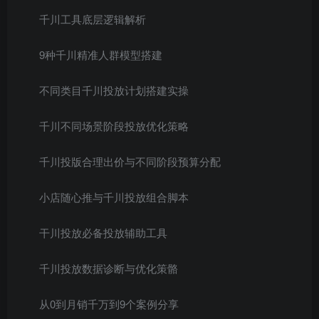
千川工具底层逻辑解析
9种千川精准人群模型搭建
不同类目千川投放计划搭建实操
千川不同场景阶段投放优化策略
千川投版合理出价与不同阶段预算分配
小店随心推与千川投放组合脚本
干川投放必备投放辅助工具
千川投放数据诊断与优化策骼
从0到月销千万到9个案例分享