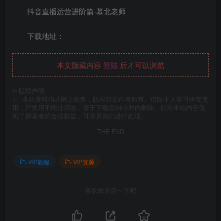
抖音直播运营进阶篇-慕北老师
下载地址：
本文隐藏内容
登陆
后才可以浏览
©
版权声明
1、本站资料均从网上收集，版权归原作者所有。仅限个人学习研究使
用，严禁用于商业用途，请于下载后24小时内删除。如若本站内容侵
犯了原著者的合法权益，可联系我们进行处理。
THE END
VIP教程
VIP资源
喜欢就支持一下吧