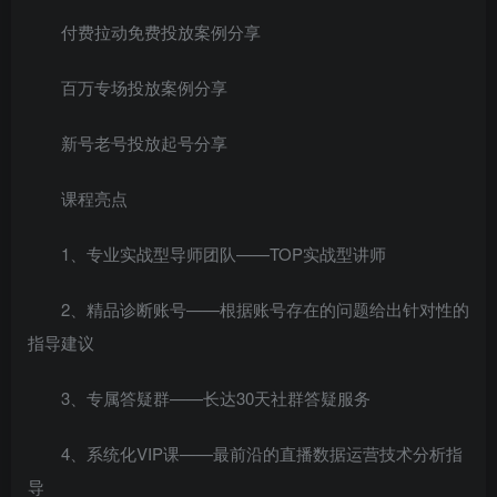
付费拉动免费投放案例分享
百万专场投放案例分享
新号老号投放起号分享
课程亮点
1、专业实战型导师团队——TOP实战型讲师
2、精品诊断账号——根据账号存在的问题给出针对性的
指导建议
3、专属答疑群——长达30天社群答疑服务
4、系统化VIP课——最前沿的直播数据运营技术分析指
导