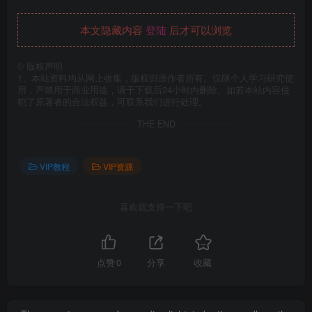
本文隐藏内容
登陆
后才可以浏览
©
版权声明
1、本站资料均从网上收集，版权归原作者所有。仅限个人学习研究使
用，严禁用于商业用途，请于下载后24小时内删除。如若本站内容侵
犯了原著者的合法权益，可联系我们进行处理。
THE END
VIP教程
VIP资源
喜欢就支持一下吧
点赞
0
分享
收藏