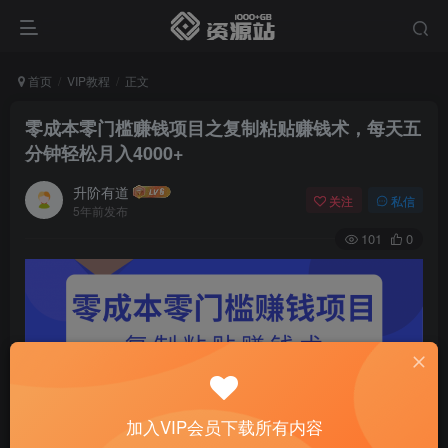
首页
VIP教程
正文
零成本零门槛赚钱项目之复制粘贴赚钱术，每天五
分钟轻松月入4000+
升阶有道
关注
私信
5年前发布
101
0
加入VIP会员下载所有内容