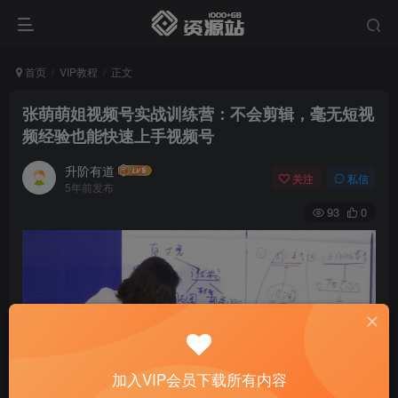
首页
VIP教程
正文
张萌萌姐视频号实战训练营：不会剪辑，毫无短视
频经验也能快速上手视频号
升阶有道
关注
私信
5年前发布
93
0
加入VIP会员下载所有内容