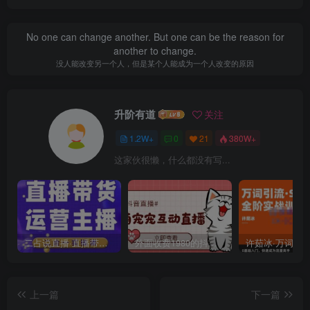
No one can change another. But one can be the reason for
another to change.
没人能改变另一个人，但是某个人能成为一个人改变的原因
升阶有道
关注
1.2W+
0
21
380W+
这家伙很懒，什么都没有写...
二占说直播·直播带货主播运营课程，主播运营二合一实操课
外面收费1980的抖音萌宠宠直播项目，可虚拟人直播，抖音报白，实时互动直播【软件+详细教程】
上一篇
下一篇