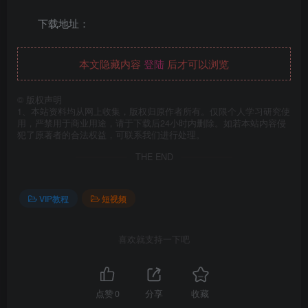
下载地址：
本文隐藏内容
登陆
后才可以浏览
©
版权声明
1、本站资料均从网上收集，版权归原作者所有。仅限个人学习研究使
用，严禁用于商业用途，请于下载后24小时内删除。如若本站内容侵
犯了原著者的合法权益，可联系我们进行处理。
THE END
VIP教程
短视频
喜欢就支持一下吧
点赞
0
分享
收藏