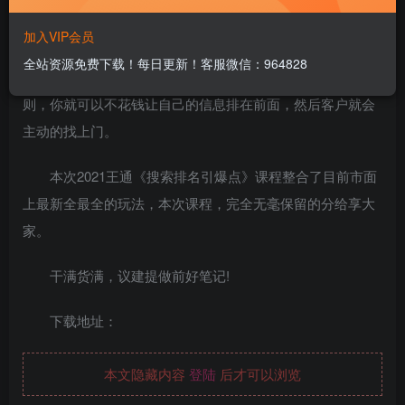
加入VIP会员
全站资源免费下载！每日更新！客服微信：964828
搜索引擎无数不在，只要你破解了各大搜索引擎的排名规
则，你就可以不花钱让自己的信息排在前面，然后客户就会
主动的找上门。
本次2021王通《搜索排名引爆点》课程整合了目前市面
上最新全最全的玩法，本次课程，完全无毫保留的分给享大
家。
干满货满，议建提做前好笔记!
下载地址：
本文隐藏内容
登陆
后才可以浏览