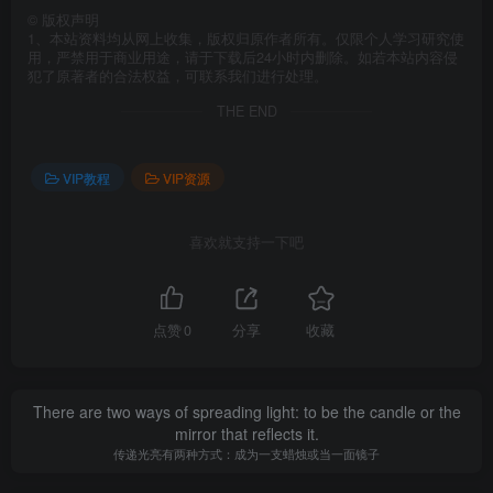
©
版权声明
1、本站资料均从网上收集，版权归原作者所有。仅限个人学习研究使
用，严禁用于商业用途，请于下载后24小时内删除。如若本站内容侵
犯了原著者的合法权益，可联系我们进行处理。
THE END
VIP教程
VIP资源
喜欢就支持一下吧
点赞
0
分享
收藏
There are two ways of spreading light: to be the candle or the
mirror that reflects it.
传递光亮有两种方式：成为一支蜡烛或当一面镜子