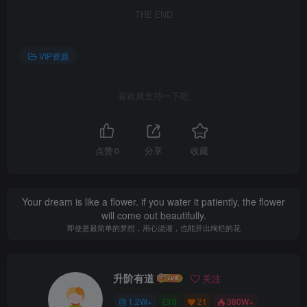
THE END
VIP资源
喜欢就支持一下吧
点赞
0
分享
收藏
Your dream is like a flower. if you water it patiently, the flower
will come out beautifully.
即使是最简单的梦想，用心浇灌，也能开出绚烂的花
升阶有道
关注
1.2W+
0
21
380W+