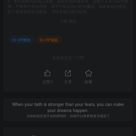
1、本站资料均从网上收集，版权归原作者所有。仅限个人学习研究使
用，严禁用于商业用途，请于下载后24小时内删除。如若本站内容侵
犯了原著者的合法权益，可联系我们进行处理。
THE END
VIP教程
VIP项目
喜欢就支持一下吧
点赞
0
分享
收藏
When your faith is stronger than your fears, you can make
your dreams happen.
当你的信念强于你的胆怯时，你就可以将梦想变为现实了