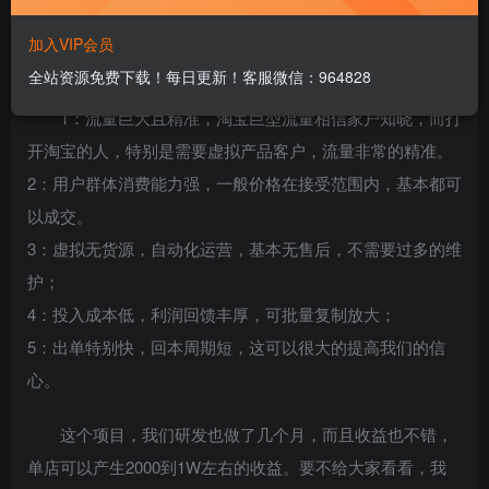
加入VIP会员
淘宝虚拟无货源项目的优势有哪些？
全站资源免费下载！每日更新！客服微信：964828
1：流量巨大且精准，淘宝巨型流量相信家户知晓，而打
开淘宝的人，特别是需要虚拟产品客户，流量非常的精准。
2：用户群体消费能力强，一般价格在接受范围内，基本都可
以成交。
3：虚拟无货源，自动化运营，基本无售后，不需要过多的维
护；
4：投入成本低，利润回馈丰厚，可批量复制放大；
5：出单特别快，回本周期短，这可以很大的提高我们的信
心。
这个项目，我们研发也做了几个月，而且收益也不错，
单店可以产生2000到1W左右的收益。要不给大家看看，我