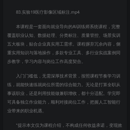
83.实验19医疗影像区域标注.mp4
本课程是一套面向就业导向的AI训练师系统课程，完整
覆盖职业认知、数据处理、分类标注、质量管控、场景实训
五大板块，贴合企业真实用工需求。课程摒弃冗余内容，侧
重实用知识与落地操作，多款专业工具、多行业实战案例同
步教学，学习内容与岗位工作高度契合。
入门门槛低，无需深厚技术背景，按照课程节奏学习训
练，就能快速练就岗位所需的综合能力。无论是打算全职从
事该职业，还是利用技能做兼职增收，都十分适配。学完即
可具备独立作业能力，顺利对接岗位工作，把握人工智能行
业带来的职业机遇。
*提示本文仅为课程介绍，不构成任何收益承诺，变现效