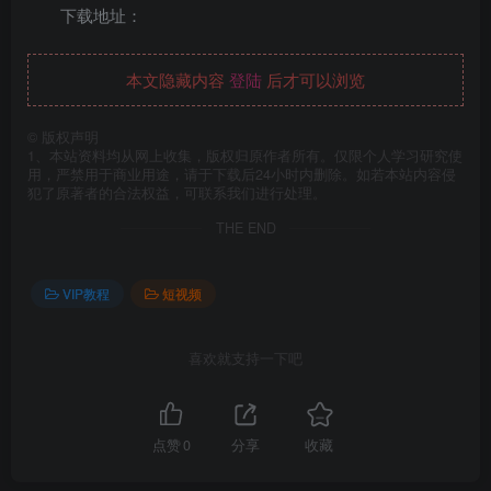
下载地址：
本文隐藏内容
登陆
后才可以浏览
©
版权声明
1、本站资料均从网上收集，版权归原作者所有。仅限个人学习研究使
用，严禁用于商业用途，请于下载后24小时内删除。如若本站内容侵
犯了原著者的合法权益，可联系我们进行处理。
THE END
VIP教程
短视频
喜欢就支持一下吧
点赞
0
分享
收藏