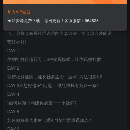
加入VIP会员
◎内容大纲。.
全站资源免费下载！每日更新！客服微信：964828
奉上干货满满的内容大纲，相信经过这21天的拆解学
习，你将会掌握社群运营的全套方法，学会怎么才能运
营好社群!
DAY 1
你的社群价值百万，3种变现模式，让你玩赚社群
DAY 2
保持社群活跃，延长社群生命，这4种方法很实用!
DAY 3不想好这5个问题， 做社群只有死路一条!
DAY 4
)如何从0到1构建你的第一一个社群?
DAY 5
如何做好宣传素材，吸引“精准”群成员加入?
DAY 6