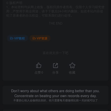
©
版权声明
1、本站资料均从网上收集，版权归原作者所有。仅限个人学习研究使
用，严禁用于商业用途，请于下载后24小时内删除。如若本站内容侵
犯了原著者的合法权益，可联系我们进行处理。
THE END
VIP教程
VIP资源
喜欢就支持一下吧
点赞
0
分享
收藏
Don’t worry about what others are doing better than you.
Concentrate on beating your own records every day.
不要担心别人会做得比你好。你只需要每天都做得比前一天好就可以了