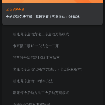
抖音最新卡直播广场12个方法、新老账号冷启动冷启动
加入VIP会员
技术，异常账号冷启动！
全站资源免费下载！每日更新！客服微信：964828
卡直播广场12个方法之方法一初级版转场
新账号冷启动方法二冷启动万能模式
卡直播广场12个方法之一二开
异常账号冷启动1.0版本方法三
老账号冷启动1.0版本方法八（七点麻麻版本）
新账号冷启动1.0版本方法一
新账号冷启动方法二冷启动万能模式
直播间6个指标考核数据