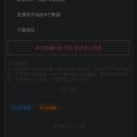
直播间开场的4个数据
下载地址：
本文隐藏内容
登陆
后才可以浏览
©
版权声明
1、本站资料均从网上收集，版权归原作者所有。仅限个人学习研究使
用，严禁用于商业用途，请于下载后24小时内删除。如若本站内容侵
犯了原著者的合法权益，可联系我们进行处理。
THE END
VIP资源
短视频
喜欢就支持一下吧