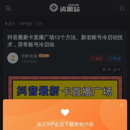
首页
VIP资源
正文
抖音最新卡直播广场12个方法、新老账号冷启动技
术，异常账号冷启动
升阶有道
关注
私信
6年前更新
74
0
加入VIP会员下载所有内容