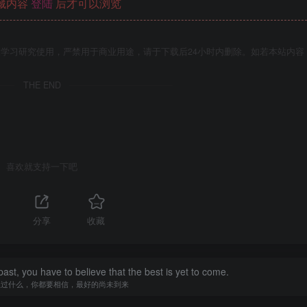
藏内容
登陆
后才可以浏览
学习研究使用，严禁用于商业用途，请于下载后24小时内删除。如若本站内容
THE END
喜欢就支持一下吧
分享
收藏
st, you have to believe that the best is yet to come.
生过什么，你都要相信，最好的尚未到来