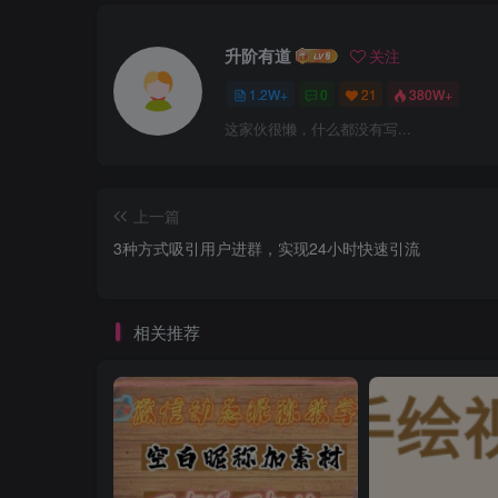
升阶有道
关注
1.2W+
0
21
380W+
这家伙很懒，什么都没有写...
上一篇
3种方式吸引用户进群，实现24小时快速引流
相关推荐