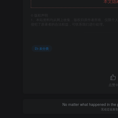
本文隐
©
版权声明
1、本站资料均从网上收集，版权归原作者所有。仅限个人
侵犯了原著者的合法权益，可联系我们进行处理。
未分类
点赞
0
No matter what happened in the pa
无论过去发