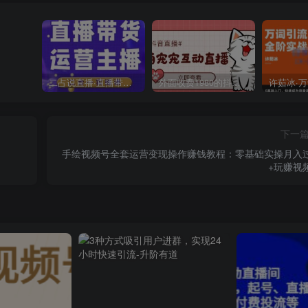
二占说直播·直播带货主播运营课程，主播运营二合一实操课
外面收费1980的抖音萌宠宠直播项目，可虚拟人直播，抖音报白，实时互动直播【软件+详细教程】
下一
手绘视频号全套运营变现操作赚钱教程：零基础实操月入
+玩赚视