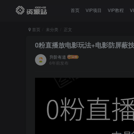
首页
VIP项目
VIP教程
V
首页
未分类
正文
0粉直播放电影玩法+电影防屏蔽技
升阶有道
6年前发布