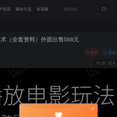
IP资源
吸粉引流
短视频
术（全套资料）外面出售588元
关注
私信
35
0