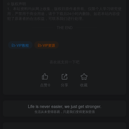
©
版权声明
1、本站资料均从网上收集，版权归原作者所有。仅限个人学习研究使
用，严禁用于商业用途，请于下载后24小时内删除。如若本站内容侵
犯了原著者的合法权益，可联系我们进行处理。
THE END
VIP教程
VIP资源
喜欢就支持一下吧
点赞
0
分享
收藏
Life is never easier, we just get stronger.
生活从未变得容易，只是我们变得更加坚强