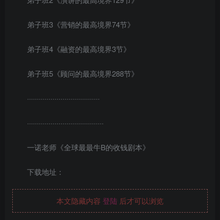
弟子班3《营销的最高境界74节》
弟子班4《融资的最高境界3节》
弟子班5《顾问的最高境界288节》
·····································
·······································
一诺老师《全球最最牛B的收钱剧本》
下载地址：
本文隐藏内容
登陆
后才可以浏览