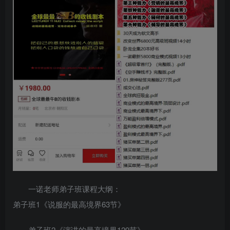
一诺老师弟子班课程大纲：
弟子班1《说服的最高境界63节》
弟子班2《演讲的最高境界129节》