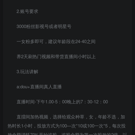
2.账号要求
3000粉丝影视号或者明星号
一女粉多即可，建议年龄段在24-40之间
养2天刷热门视频和带货直播间小时以上
3.玩法讲解
a:dou+直播间真人直播
直播时间-下午1.00-5：00晚上的7：30-12：00
直擂间加热视频，选择给观众种草，女，年龄不选，加
热时长1小时，投放方式为100—次*10或100一次*5，每次投
放金额消耗70%开始追投，追投金额为第一次投放的2倍，以