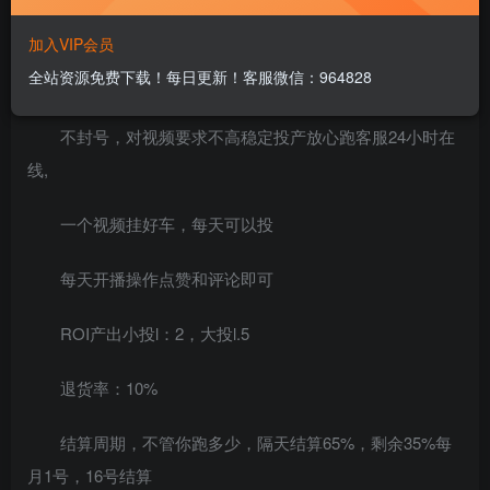
课程简介
加入VIP会员
全站资源免费下载！每日更新！客服微信：964828
1.玩法优点：
不封号，对视频要求不高稳定投产放心跑客服24小时在
线,
一个视频挂好车，每天可以投
每天开播操作点赞和评论即可
ROI产出小投l：2，大投l.5
退货率：10%
结算周期，不管你跑多少，隔天结算65%，剩余35%每
月1号，16号结算