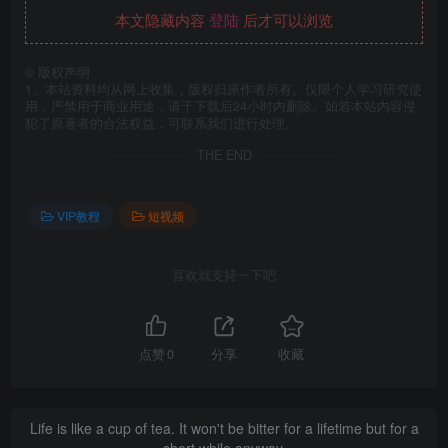
本文隐藏内容
登陆
后才可以浏览
©
版权声明
1、本站资料均从网上收集，版权归原作者所有。仅限个人学习研究使
用，严禁用于商业用途，请于下载后24小时内删除。如若本站内容侵
犯了原著者的合法权益，可联系我们进行处理。
THE END
VIP教程
短视频
喜欢就支持一下吧
点赞
0
分享
收藏
Life is like a cup of tea. It won't be bitter for a lifetime but for a