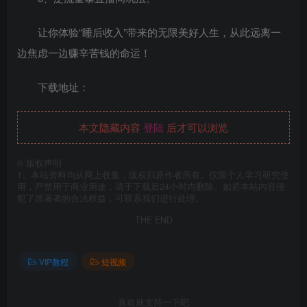
让你体验“睡后收入”带来的无限美好人生，从此远离一
边焦虑一边赚辛苦钱的命运！
下载地址：
本文隐藏内容
登陆
后才可以浏览
©
版权声明
1、本站资料均从网上收集，版权归原作者所有。仅限个人学习研究使
用，严禁用于商业用途，请于下载后24小时内删除。如若本站内容侵
犯了原著者的合法权益，可联系我们进行处理。
THE END
VIP教程
短视频
喜欢就支持一下吧