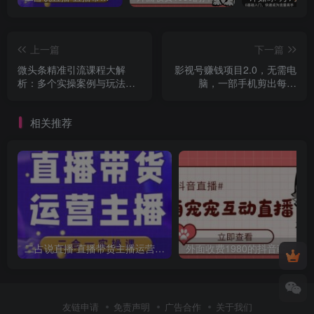
上一篇
下一篇
微头条精准引流课程大解
影视号赚钱项目2.0，无需电
析：多个实操案例与玩法，2
脑，一部手机剪出每月
天2W+流量（视频课程）
2W+收入
相关推荐
二占说直播·直播带货主播运营课程，主播运营二合一实操课
友链申请
免责声明
广告合作
关于我们