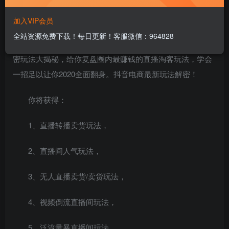
5年前的公众号，3年前的微商，2020年的风口是什么？毫无
加入VIP会员
疑问是短视频。短视频将会是未来十年内最大、最稳、最盛
全站资源免费下载！每日更新！客服微信：964828
的赚钱风口。本次全网首发的抖音直播淘客课程属于内部私
密玩法大揭秘，给你复盘圈内最赚钱的直播淘客玩法，学会
一招足以让你2020全面翻身。抖音电商最新玩法解密！
你将获得：
1、直播转播卖货玩法，
2、直播间人气玩法，
3、无人直播卖货/卖货玩法，
4、视频倒流直播间玩法，
5、泛流量暴直播间玩法。