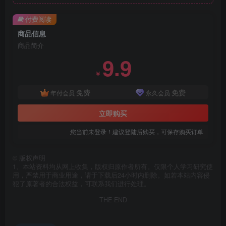
付费阅读
商品信息
商品简介
9.9
￥
免费
免费
年付会员
永久会员
立即购买
您当前未登录！建议登陆后购买，可保存购买订单
©
版权声明
1、本站资料均从网上收集，版权归原作者所有。仅限个人学习研究使
用，严禁用于商业用途，请于下载后24小时内删除。如若本站内容侵
犯了原著者的合法权益，可联系我们进行处理。
THE END