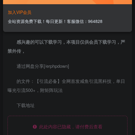
项目揭秘，项目介绍:
加入VIP会员
根据脚本配置全自动私信用户，做到自动化引流，引流
全站资源免费下载！每日更新！客服微信：964828
全域粉
感兴趣的可以下载学习，本项目仅供会员下载学习，严
禁外传，
通过网盘分享[/erphpdown]
的文件：【引流必备】全网首发咸鱼引流黑科技，单日
曝光引流500+，附矩阵玩法
下载地址
此处内容已隐藏，请付费后查看