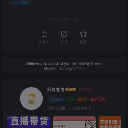
VIP项目
喜欢就支持一下吧
点赞
10
分享
收藏
Believe you can and you’re halfway there.
相信自己，你也就成功了一半
升阶有道
关注
1.2W+
0
21
380W+
这家伙很懒，什么都没有写...