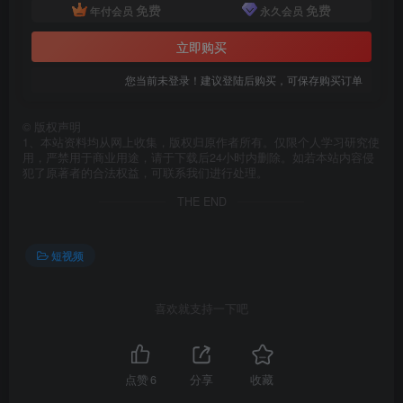
免费
免费
年付会员
永久会员
立即购买
您当前未登录！建议登陆后购买，可保存购买订单
©
版权声明
1、本站资料均从网上收集，版权归原作者所有。仅限个人学习研究使
用，严禁用于商业用途，请于下载后24小时内删除。如若本站内容侵
犯了原著者的合法权益，可联系我们进行处理。
THE END
短视频
喜欢就支持一下吧
点赞
6
分享
收藏