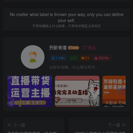
No matter what label is thrown your way, only you can define
your self.
不管你被贴上什么标签，只有你才能定义你自己
升阶有道
关注
1.2W+
0
21
380W+
这家伙很懒，什么都没有写...
二占说直播·直播带货主播运营课程，主播运营二合一实操课
外面收费1980的抖音萌宠宠直播项目，可虚拟人直播，抖音报白，实时互动直播【软件+详细教程】
上一篇
下一篇