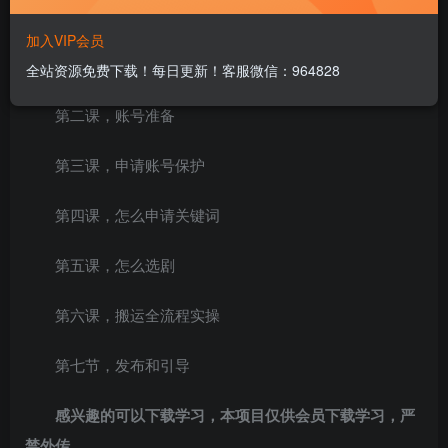
课程内容：
加入VIP会员
第一课，繁花剧场简介
全站资源免费下载！每日更新！客服微信：964828
第二课，账号准备
第三课，申请账号保护
第四课，怎么申请关键词
第五课，怎么选剧
第六课，搬运全流程实操
第七节，发布和引导
感兴趣的可以下载学习，本项目仅供会员下载学习，严
禁外传，