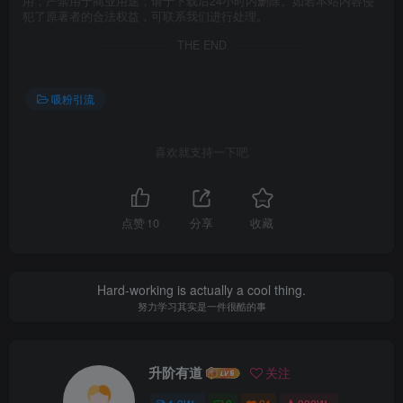
用，严禁用于商业用途，请于下载后24小时内删除。如若本站内容侵
犯了原著者的合法权益，可联系我们进行处理。
THE END
吸粉引流
喜欢就支持一下吧
点赞
10
分享
收藏
Hard-working is actually a cool thing.
努力学习其实是一件很酷的事
升阶有道
关注