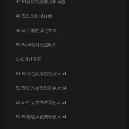
47-51解决视频变清晰问题
48-52轨道区域详解
49-53万能的调色方法
50-54调色对比图制作
5-05设计界面
51-55冷色高级感色调.mp4
52-56日系夏天漫画色.mp4
53-57巧克力画质调色.mp4
54-58暗黑风色调调色.mp4