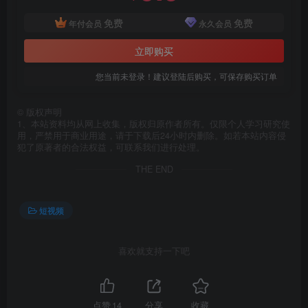
免费
免费
年付会员
永久会员
立即购买
您当前未登录！建议登陆后购买，可保存购买订单
©
版权声明
1、本站资料均从网上收集，版权归原作者所有。仅限个人学习研究使
用，严禁用于商业用途，请于下载后24小时内删除。如若本站内容侵
犯了原著者的合法权益，可联系我们进行处理。
THE END
短视频
喜欢就支持一下吧
点赞
14
分享
收藏