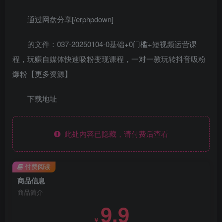
通过网盘分享[/erphpdown]
的文件：037-20250104-0基础+0门槛+短视频运营课
程，玩赚自媒体快速吸粉变现课程，一对一教玩转抖音吸粉
爆粉【更多资源】
下载地址
此处内容已隐藏，请付费后查看
付费阅读
商品信息
商品简介
9.9
￥