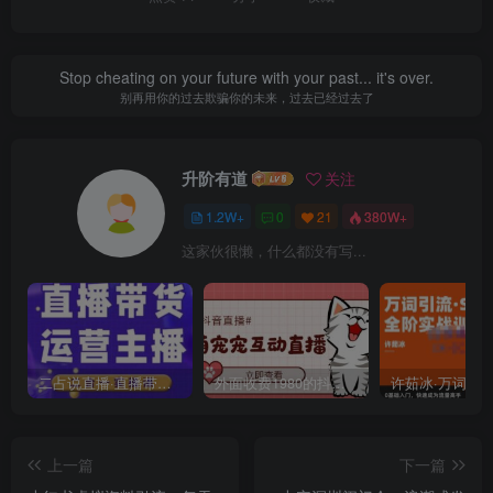
Stop cheating on your future with your past... it's over.
别再用你的过去欺骗你的未来，过去已经过去了
升阶有道
关注
1.2W+
0
21
380W+
这家伙很懒，什么都没有写...
二占说直播·直播带货主播运营课程，主播运营二合一实操课
外面收费1980的抖音萌宠宠直播项目，可虚拟人直播，抖音报白，实时互动直播【软件+详细教程】
上一篇
下一篇