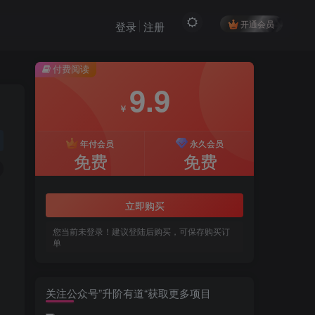
开通会员
登录
注册
付费阅读
9.9
￥
年付会员
永久会员
免费
免费
立即购买
您当前未登录！建议登陆后购买，可保存购买订
单
关注公众号”升阶有道“获取更多项目