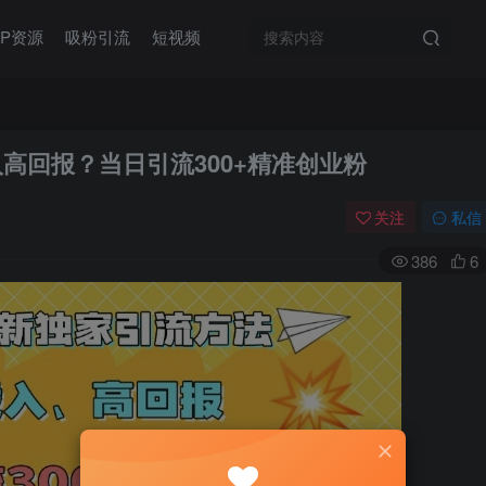
IP资源
吸粉引流
短视频
入高回报？当日引流300+精准创业粉
关注
私信
386
6