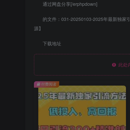
通过网盘分享[/erphpdown]
的文件：031-20250103-2025年
源】
下载地址
此处
付费阅读