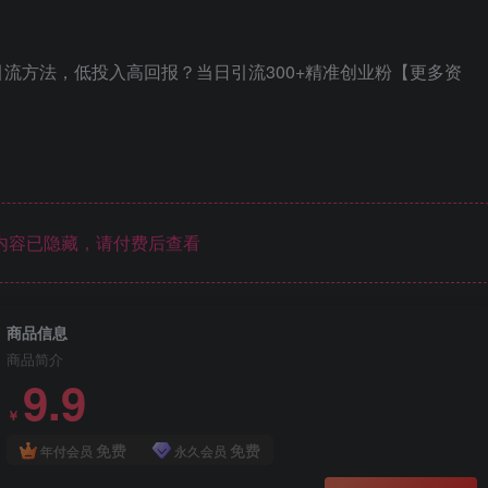
最新独家引流方法，低投入高回报？当日引流300+精准创业粉【更多资
内容已隐藏，请付费后查看
商品信息
商品简介
9.9
￥
免费
免费
年付会员
永久会员