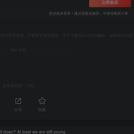
立即购买
您当前未登录！建议登陆后购买，可保存购买订单
学习研究使用，严禁用于商业用途，请于下载后24小时内删除。如若本站内容
THE END
喜欢就支持一下吧
分享
收藏
ll down? At least we are still young.