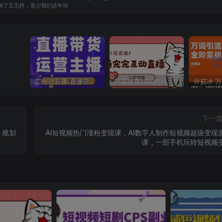
倒了又怎样，至少我们还年轻
二占说直播·直播带货主播运营课程，主播运营二合一实操课
外面收费1980的抖音萌宠宠直播项目，可虚拟人直播，抖音报白，实时互动直播【软件+详细教程】
下一
，规划
AI短视频热门涨粉变现课，AI数字人制作短视频超级变现
课，一部手机玩转短视频