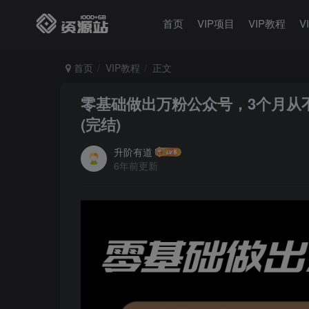
首页
VIP项目
VIP教程
V
首页
VIP教程
正文
零基础做出万粉公众号，3个月从不到
(完结)
升阶有道
6年前更新