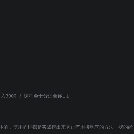
3000+》课程会十分适合你↓↓
媒体的，使用的也都是实战摸出来真正有用接地气的方法，我的经