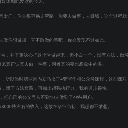
自媒体如此发达的今天。
范围太广，你会很容易走弯路；你要去做事，去赚钱，这个过程就
去做你想做却一直不敢做的事吧，你会发现不过如此。
众号，并下定决心把这个号做起来，但小白一个，没有方法，做
原来真正认真去做一件事，困难真的要比想象中的多。
习，所以当时我两周内立马报了4套写作和公众号课程，这些课对
路，懂了方法套路，再加上超强执行力，我的进步很快。
，把自己的公众号从不到10人做到了4W+用户。
8000块左右的收入，这放在毕业当初，我想都不敢想。