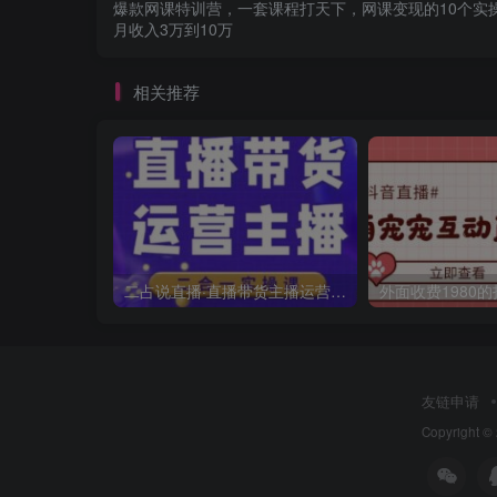
爆款网课特训营，一套课程打天下，网课变现的10个实
月收入3万到10万
相关推荐
二占说直播·直播带货主播运营课程，主播运营二合一实操课
友链申请
Copyright ©