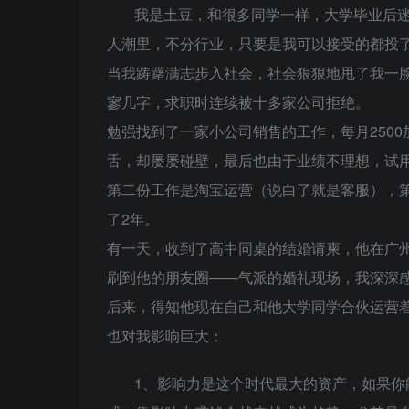
我是土豆，和很多同学一样，大学毕业后
人潮里，不分行业，只要是我可以接受的都投
当我踌躇满志步入社会，社会狠狠地甩了我一
寥几字，求职时连续被十多家公司拒绝。
勉强找到了一家小公司销售的工作，每月250
舌，却屡屡碰壁，最后也由于业绩不理想，试
第二份工作是淘宝运营（说白了就是客服），
了2年。
有一天，收到了高中同桌的结婚请柬，他在广
刷到他的朋友圈——气派的婚礼现场，我深深
后来，得知他现在自己和他大学同学合伙运营
也对我影响巨大：
1、影响力是这个时代最大的资产，如果