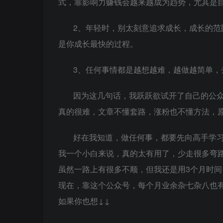
式，靠影响力赚钱会越来越成为趋势，尤其是
2、年轻时，别太刻意追求成长，成长的
是你成长最快的过程。
3、任何事情都是越想越难，越做越简单，
因为这几句话，我跃跃欲试开了自己的公
真的很难，文章不懂套路，涨粉也不懂方法，
好在我知道，做任何事，都要先向高手学
我一个小白来说，真的太有用了，少走很多弯
虽然一路上有很多不顺，但我还是用3个月时间
现在，靠这个公众号，每个月业余杂七杂八也有
如果你也想↓↓