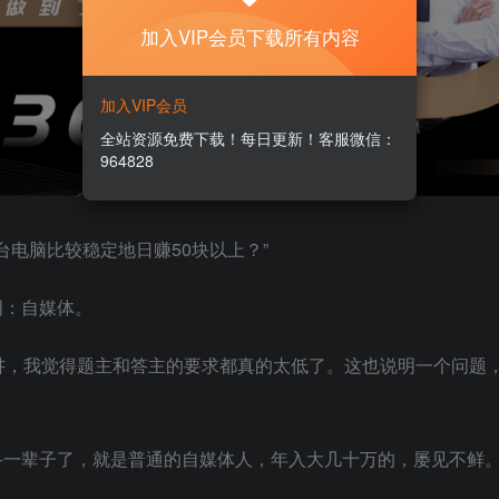
加入VIP会员下载所有内容
加入VIP会员
全站资源免费下载！每日更新！客服微信：
964828
台电脑比较稳定地日赚50块以上？”
词：自媒体。
讲，我觉得题主和答主的要求都真的太低了。这也说明一个问题
斗一辈子了，就是普通的自媒体人，年入大几十万的，屡见不鲜