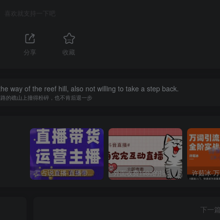
喜欢就支持一下吧
分享
收藏
 way of the reef hill, also not willing to take a step back.
挡路的礁山上撞得粉碎，也不肯后退一步
二占说直播·直播带货主播运营课程，主播运营二合一实操课
外面收费1980的抖音萌宠宠直播项目，可虚拟人直播，抖音报白，实时互动直播【软件+详细教程】
下一