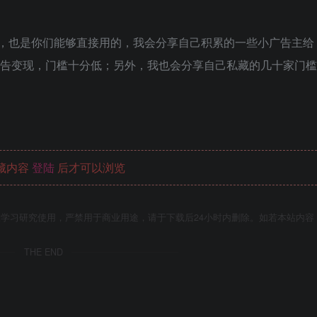
源，也是你们能够直接用的，我会分享自己积累的一些小广告主给
广告变现，门槛十分低；另外，我也会分享自己私藏的几十家门槛
藏内容
登陆
后才可以浏览
学习研究使用，严禁用于商业用途，请于下载后24小时内删除。如若本站内容
THE END