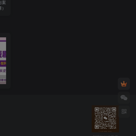
与案
课）
黄岛主·短视频短剧CPS副业项目：二剪视频在抖音和快手上发布，挂车变现
微信多开脚本，内置抢红包+好友检测+朋友圈转发等（安卓脚本+视频教程）