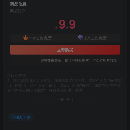
商品信息
商品简介
9.9
￥
免费
免费
年付会员
永久会员
立即购买
您当前未登录！建议登陆后购买，可保存购买订单
©
版权声明
1、本站资料均从网上收集，版权归原作者所有。仅限个人学习研究使
用，严禁用于商业用途，请于下载后24小时内删除。如若本站内容侵
犯了原著者的合法权益，可联系我们进行处理。
THE END
吸粉引流