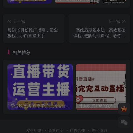
上一篇
下一篇
短剧12月份推广指南，最全
高效后期基本法，高效基础
教程，小白直接上手
课程+进阶商业课程，教你高
效后期出图
相关推荐
二占说直播·直播带货主播运营课程，主播运营二合一实操课
友链申请
免责声明
广告合作
关于我们