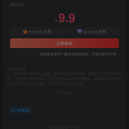
商品简介
9.9
￥
免费
免费
年付会员
永久会员
立即购买
您当前未登录！建议登陆后购买，可保存购买订单
©
版权声明
1、本站资料均从网上收集，版权归原作者所有。仅限个人学习研究使
用，严禁用于商业用途，请于下载后24小时内删除。如若本站内容侵
犯了原著者的合法权益，可联系我们进行处理。
THE END
VIP资源
喜欢就支持一下吧