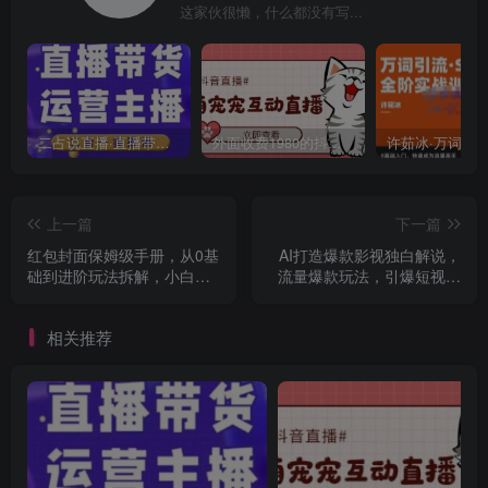
这家伙很懒，什么都没有写...
二占说直播·直播带货主播运营课程，主播运营二合一实操课
外面收费1980的抖音萌宠宠直播项目，可虚拟人直播，抖音报白，实时互动直播【软件+详细教程】
上一篇
下一篇
红包封面保姆级手册，从0基
AI打造爆款影视独白解说，
础到进阶玩法拆解，小白可
流量爆款玩法，引爆短视频
以快速入手
流量
相关推荐