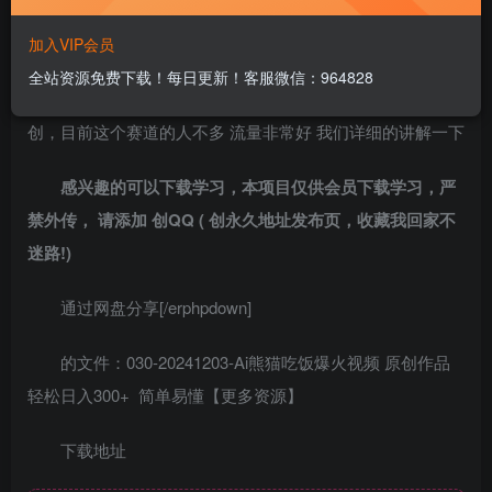
加入VIP会员
最近看到这种能猫吃饭的视频非常火爆 在抖音和视频号
全站资源免费下载！每日更新！客服微信：964828
流量都非常好 我们可以去吃平台的分成计划，做出来条条原
创，目前这个赛道的人不多 流量非常好 我们详细的讲解一下
感兴趣的可以下载学习，本项目仅供会员下载学习，严
禁外传， 请添加 创QQ ( 创永久地址发布页，收藏我回家不
迷路!)
通过网盘分享[/erphpdown]
的文件：030-20241203-Ai熊猫吃饭爆火视频 原创作品
轻松日入300+ 简单易懂【更多资源】
下载地址