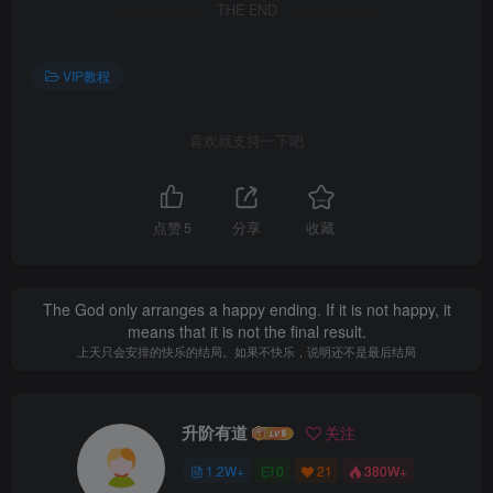
THE END
VIP教程
喜欢就支持一下吧
点赞
5
分享
收藏
The God only arranges a happy ending. If it is not happy, it
means that it is not the final result.
上天只会安排的快乐的结局。如果不快乐，说明还不是最后结局
升阶有道
关注
1.2W+
0
21
380W+