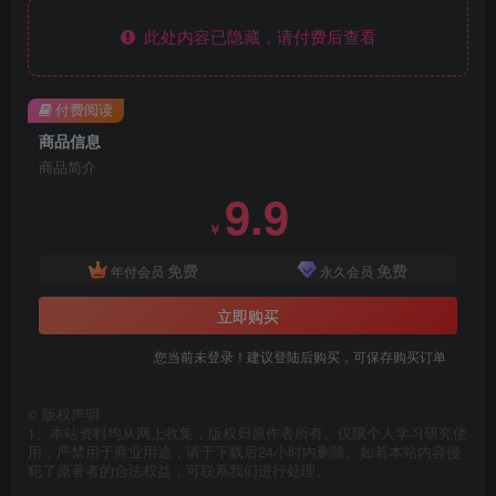
此处内容已隐藏，请付费后查看
付费阅读
商品信息
商品简介
9.9
￥
免费
免费
年付会员
永久会员
立即购买
您当前未登录！建议登陆后购买，可保存购买订单
©
版权声明
1、本站资料均从网上收集，版权归原作者所有。仅限个人学习研究使
用，严禁用于商业用途，请于下载后24小时内删除。如若本站内容侵
犯了原著者的合法权益，可联系我们进行处理。